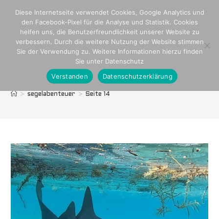
Zum
Diese Internetseite verwendet Cookies, Google Analytics und
Inhalt
den Facebook-Pixel für die Analyse und Statistik. Cookies
springen
helfen uns, die Benutzerfreundlichkeit unserer Website zu
verbessern. Durch die weitere Nutzung der Website stimmen
Sie der Verwendung zu. Weitere Informationen hierzu finden
Sie unter Datenschutz
Verstanden
Datenschutzerklärung
segelabenteuer
>
segelabenteuer
>
Seite 14