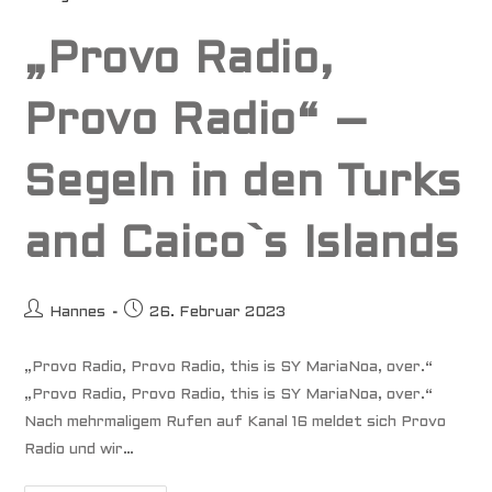
Schweinen
„Provo Radio,
Provo Radio“ –
Segeln in den Turks
and Caico`s Islands
Beitrags-
Beitrag
Hannes
26. Februar 2023
Autor:
veröffentlicht:
„Provo Radio, Provo Radio, this is SY MariaNoa, over.“
„Provo Radio, Provo Radio, this is SY MariaNoa, over.“
Nach mehrmaligem Rufen auf Kanal 16 meldet sich Provo
Radio und wir…