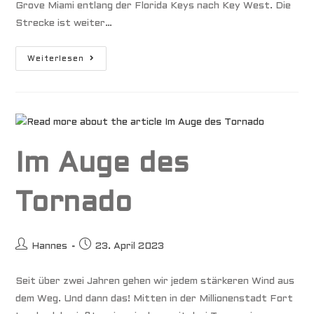
Grove Miami entlang der Florida Keys nach Key West. Die
Strecke ist weiter…
Nachbarn
Weiterlesen
Im Auge des
Tornado
Beitrags-
Beitrag
Hannes
23. April 2023
Autor:
veröffentlicht:
Seit über zwei Jahren gehen wir jedem stärkeren Wind aus
dem Weg. Und dann das! Mitten in der Millionenstadt Fort