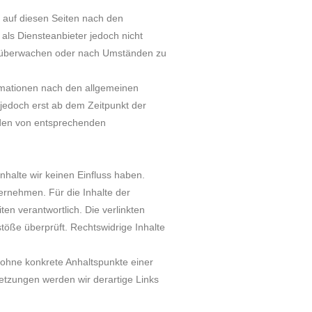
e auf diesen Seiten nach den
als Diensteanbieter jedoch nicht
 zu überwachen oder nach Umständen zu
rmationen nach den allgemeinen
 jedoch erst ab dem Zeitpunkt der
rden von entsprechenden
nhalte wir keinen Einfluss haben.
ernehmen. Für die Inhalte der
iten verantwortlich. Die verlinkten
töße überprüft. Rechtswidrige Inhalte
h ohne konkrete Anhaltspunkte einer
etzungen werden wir derartige Links