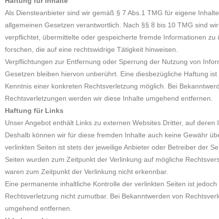
Haftung für Inhalte
Als Diensteanbieter sind wir gemäß § 7 Abs.1 TMG für eigene Inhalt
allgemeinen Gesetzen verantwortlich. Nach §§ 8 bis 10 TMG sind wir 
verpflichtet, übermittelte oder gespeicherte fremde Informationen
forschen, die auf eine rechtswidrige Tätigkeit hinweisen.
Verpflichtungen zur Entfernung oder Sperrung der Nutzung von Info
Gesetzen bleiben hiervon unberührt. Eine diesbezügliche Haftung ist
Kenntnis einer konkreten Rechtsverletzung möglich. Bei Bekanntwe
Rechtsverletzungen werden wir diese Inhalte umgehend entfernen.
Haftung für Links
Unser Angebot enthält Links zu externen Websites Dritter, auf deren I
Deshalb können wir für diese fremden Inhalte auch keine Gewähr üb
verlinkten Seiten ist stets der jeweilige Anbieter oder Betreiber der Se
Seiten wurden zum Zeitpunkt der Verlinkung auf mögliche Rechtsvers
waren zum Zeitpunkt der Verlinkung nicht erkennbar.
Eine permanente inhaltliche Kontrolle der verlinkten Seiten ist jedoc
Rechtsverletzung nicht zumutbar. Bei Bekanntwerden von Rechtsverl
umgehend entfernen.