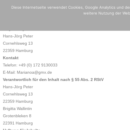
H
Diese Internetseite verwendet Cookies, Google Analytics und den
weitere Nutzung der Webs
Impressum
Angaben gemäß § 5 TMG
Hans-Jörg Peter
Cornehlsweg 13
22359 Hamburg
Kontakt
Telefon: +49 (0) 172 9130033
E-Mail: Marianoa@gmx.de
Verantwortlich für den Inhalt nach § 55 Abs. 2 RStV
Hans-Jörg Peter
Cornehlsweg 13
22359 Hamburg
Brigitta Wallintin
Grotenbleken 8
22391 Hamburg