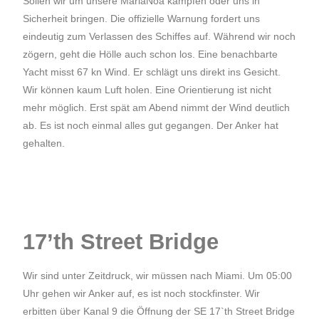
Sollen wir um unsere MariaNoa kämpfen oder uns in
Sicherheit bringen. Die offizielle Warnung fordert uns
eindeutig zum Verlassen des Schiffes auf. Während wir noch
zögern, geht die Hölle auch schon los. Eine benachbarte
Yacht misst 67 kn Wind. Er schlägt uns direkt ins Gesicht.
Wir können kaum Luft holen. Eine Orientierung ist nicht
mehr möglich. Erst spät am Abend nimmt der Wind deutlich
ab. Es ist noch einmal alles gut gegangen. Der Anker hat
gehalten.
17’th Street Bridge
Wir sind unter Zeitdruck, wir müssen nach Miami. Um 05:00
Uhr gehen wir Anker auf, es ist noch stockfinster. Wir
erbitten über Kanal 9 die Öffnung der SE 17`th Street Bridge