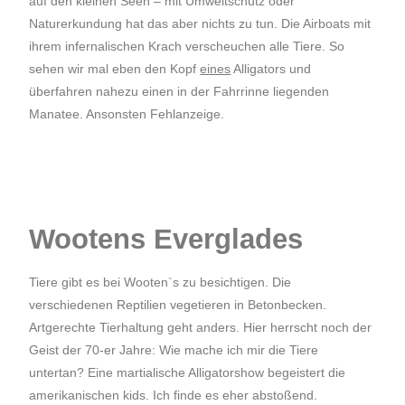
auf den kleinen Seen – mit Umweltschutz oder
Naturerkundung hat das aber nichts zu tun. Die Airboats mit
ihrem infernalischen Krach verscheuchen alle Tiere. So
sehen wir mal eben den Kopf
eines
Alligators und
überfahren nahezu einen in der Fahrrinne liegenden
Manatee. Ansonsten Fehlanzeige.
Wootens Everglades
Tiere gibt es bei Wooten`s zu besichtigen. Die
verschiedenen Reptilien vegetieren in Betonbecken.
Artgerechte Tierhaltung geht anders. Hier herrscht noch der
Geist der 70-er Jahre: Wie mache ich mir die Tiere
untertan? Eine martialische Alligatorshow begeistert die
amerikanischen kids. Ich finde es eher abstoßend.