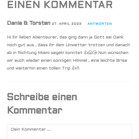
EINEN KOMMENTAR
Danie & Torsten
27. APRIL 2023
ANTWORTEN
Hi ihr lieben Abenteurer, das ging dann ja Gott sei Dank
noch gut aus , dass ihr dem Unwetter trotzen und danach
ab in Richtung Miami segeln konntet 👍🤗😘 Nun wünschen
wir euch wieder einen sonnigen Himmel , eine leichte Brise
und weiterhin einen tollen Trip 👍⛵️
Schreibe einen
Kommentar