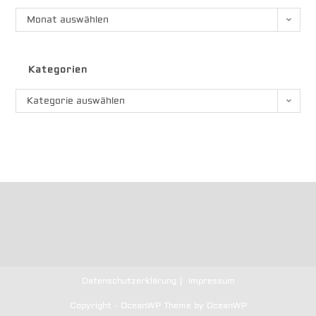
Archiv
Monat auswählen
Kategorien
Kategorien
Kategorie auswählen
Datenschutzerklärung
Impressum
Copyright - OceanWP Theme by OceanWP