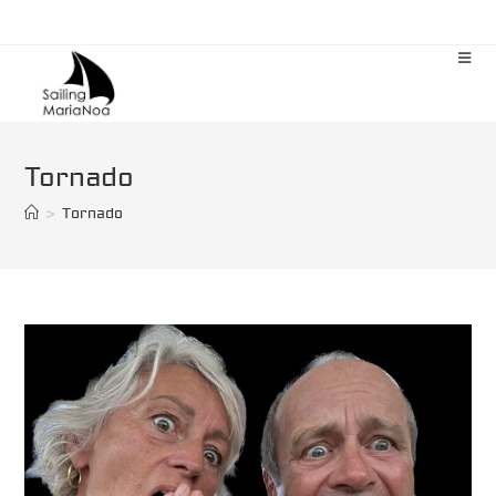
Zum
Inhalt
springen
Tornado
>
Tornado