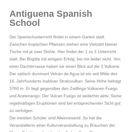
Antiguena Spanish
School
Der Spanischunterricht findet in einem Garten statt.
Zwischen tropischen Pflanzen stehen eine Vielzahl kleiner
Tische mit je zwei Stühle. Hier findet der 1 zu 1 Unterricht
statt. Bei Brigitta mit einigem Erfolg, bei mir leider nicht. Von
einer Dachterrasse haben wir einen Blick auf die 3 Vulkane,
Der optisch dominant Volcán de Agua ist ein seit Mitte des
16. Jahrhunderts inaktiver
Stratovulkan
. Seine Höhe beträgt
3760 m. Er liegt gegenüber den Zwillings-Vulkanen
Fuego
und
Acatenango
. Der Vulcan Fuego ist weiterhin aktiv. Seine
regelmäßigen Eruptionen sind bei entsprechender Sicht gut
zu verfolgen.
Die meisten Schüler sind Alleinreisend. So hat die
Veranstalterin einer Kulturveranstaltung zu Bräuchen der