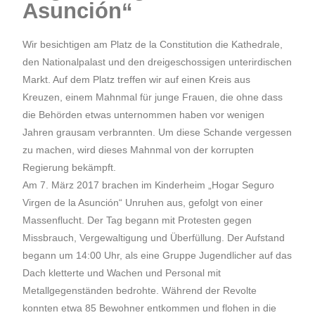
Asunción“
Wir besichtigen am Platz de la Constitution die Kathedrale,
den Nationalpalast und den dreigeschossigen unterirdischen
Markt. Auf dem Platz treffen wir auf einen Kreis aus
Kreuzen, einem Mahnmal für junge Frauen, die ohne dass
die Behörden etwas unternommen haben vor wenigen
Jahren grausam verbrannten. Um diese Schande vergessen
zu machen, wird dieses Mahnmal von der korrupten
Regierung bekämpft.
Am 7. März 2017 brachen im Kinderheim „Hogar Seguro
Virgen de la Asunción“ Unruhen aus, gefolgt von einer
Massenflucht. Der Tag begann mit Protesten gegen
Missbrauch, Vergewaltigung und Überfüllung. Der Aufstand
begann um 14:00 Uhr, als eine Gruppe Jugendlicher auf das
Dach kletterte und Wachen und Personal mit
Metallgegenständen bedrohte. Während der Revolte
konnten etwa 85 Bewohner entkommen und flohen in die