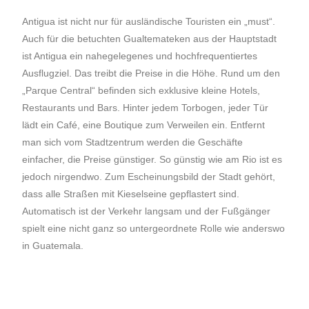
Antigua ist nicht nur für ausländische Touristen ein „must“.
Auch für die betuchten Gualtemateken aus der Hauptstadt
ist Antigua ein nahegelegenes und hochfrequentiertes
Ausflugziel. Das treibt die Preise in die Höhe. Rund um den
„Parque Central“ befinden sich exklusive kleine Hotels,
Restaurants und Bars. Hinter jedem Torbogen, jeder Tür
lädt ein Café, eine Boutique zum Verweilen ein. Entfernt
man sich vom Stadtzentrum werden die Geschäfte
einfacher, die Preise günstiger. So günstig wie am Rio ist es
jedoch nirgendwo. Zum Escheinungsbild der Stadt gehört,
dass alle Straßen mit Kieselseine gepflastert sind.
Automatisch ist der Verkehr langsam und der Fußgänger
spielt eine nicht ganz so untergeordnete Rolle wie anderswo
in Guatemala.