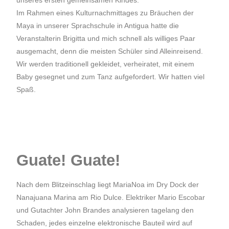
unseres ersten gemeinsamen Kindes.
Im Rahmen eines Kulturnachmittages zu Bräuchen der
Maya in unserer Sprachschule in Antigua hatte die
Veranstalterin Brigitta und mich schnell als williges Paar
ausgemacht, denn die meisten Schüler sind Alleinreisend.
Wir werden traditionell gekleidet, verheiratet, mit einem
Baby gesegnet und zum Tanz aufgefordert. Wir hatten viel
Spaß.
Guate! Guate!
Nach dem Blitzeinschlag liegt MariaNoa im Dry Dock der
Nanajuana Marina am Rio Dulce. Elektriker Mario Escobar
und Gutachter John Brandes analysieren tagelang den
Schaden, jedes einzelne elektronische Bauteil wird auf