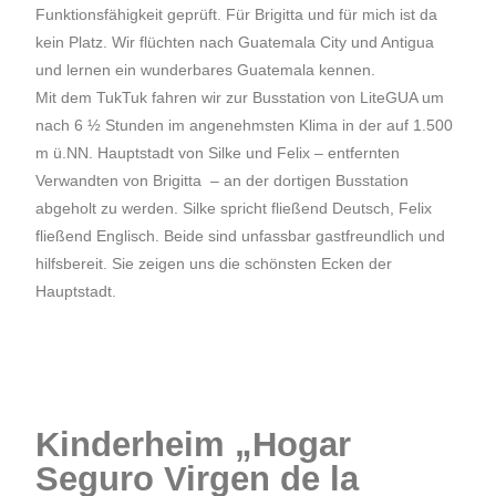
Funktionsfähigkeit geprüft. Für Brigitta und für mich ist da
kein Platz. Wir flüchten nach Guatemala City und Antigua
und lernen ein wunderbares Guatemala kennen.
Mit dem TukTuk fahren wir zur Busstation von LiteGUA um
nach 6 ½ Stunden im angenehmsten Klima in der auf 1.500
m ü.NN. Hauptstadt von Silke und Felix – entfernten
Verwandten von Brigitta – an der dortigen Busstation
abgeholt zu werden. Silke spricht fließend Deutsch, Felix
fließend Englisch. Beide sind unfassbar gastfreundlich und
hilfsbereit. Sie zeigen uns die schönsten Ecken der
Hauptstadt.
Kinderheim „Hogar
Seguro Virgen de la