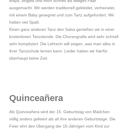
Maya, Brigitta und mich schnell als williges Paar
ausgemacht. Wir werden traditionell gekleidet, verheiratet,
mit einem Baby gesegnet und zum Tanz aufgefordert. Wir
hatten viel Spaß.
Einen ganz anderen Tanz den Salsa genießen wir in einer
kostenlosen Tanzstunde. Die Choreografie wird sehr schnell
sehr kompliziert. Die Lehrerin will zeigen, was man alles in
ihrer Tanzschule lernen kann. Leider haben wir hierfür
überhaupt keine Zeit.
Quinceañera
Als Quinceañera wird der 15.
Geburtstag
von
Mädchen
völlig anders gefeiert als all ihre anderen Geburtstage. Die
Feier ehrt den Übergang der 15-Jährigen vom
Kind
zur