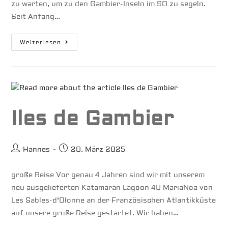
zu warten, um zu den Gambier-Inseln im SO zu segeln.
Seit Anfang…
Südseeatoll
Weiterlesen
Hao
Iles de Gambier
Beitrags-
Beitrag
Hannes
20. März 2025
Autor:
veröffentlicht:
große Reise Vor genau 4 Jahren sind wir mit unserem
neu ausgelieferten Katamaran Lagoon 40 MariaNoa von
Les Sables-d'Olonne an der Französischen Atlantikküste
auf unsere große Reise gestartet. Wir haben…