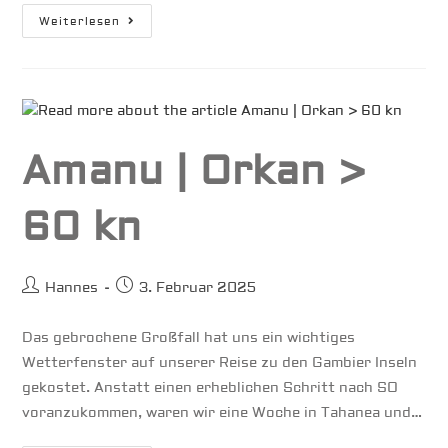
Iles
Weiterlesen
De
Gambier
Amanu | Orkan >
60 kn
Beitrags-
Beitrag
Hannes
3. Februar 2025
Autor:
veröffentlicht:
Das gebrochene Großfall hat uns ein wichtiges
Wetterfenster auf unserer Reise zu den Gambier Inseln
gekostet. Anstatt einen erheblichen Schritt nach SO
voranzukommen, waren wir eine Woche in Tahanea und…