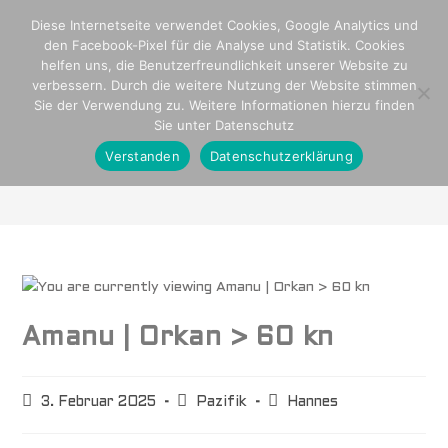
Diese Internetseite verwendet Cookies, Google Analytics und
den Facebook-Pixel für die Analyse und Statistik. Cookies
helfen uns, die Benutzerfreundlichkeit unserer Website zu
verbessern. Durch die weitere Nutzung der Website stimmen
Sie der Verwendung zu. Weitere Informationen hierzu finden
Sie unter Datenschutz
Blog
Verstanden
Datenschutzerklärung
>
Pazifik
>
Amanu | Orkan > 60 kn
Amanu | Orkan > 60 kn
3. Februar 2025
Pazifik
Hannes