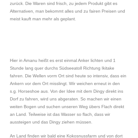
zurück. Die Waren sind frisch, zu jedem Produkt gibt es
Alternativen, man bekommt alles und zu fairen Preisen und
meist kauft man mehr als geplant.
Hier in Amanu heißt es erst einmal Anker lichten und 1
Stunde lang quer durchs Südseeatoll Richtung Ikitake
fahren. Die Wellen vorm Ort sind heute so intensiv, dass ein
Ankern vor dem Ort misslingt. Wir weichen erneut in den
s.g. Horseshoe aus. Von der Idee mit dem Dingy direkt ins
Dorf zu fahren, wird uns abgeraten. So machen wir einen
weiten Bogen und suchen unseren Weg übers Flach direkt
an Land. Teilweise ist das Wasser so flach, dass wir
aussteigen und das Dingy ziehen müssen.
An Land finden wir bald eine Kokosnussfarm und von dort