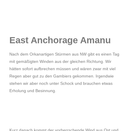
East Anchorage Amanu
Nach dem Orkanartigen Stürmen aus NW gibt es einen Tag
mit gemäßigten Winden aus der gleichen Richtung. Wir
hätten sofort aufbrechen müssen und wären zwar mit viel
Regen aber gut zu den Gambiers gekommen. Irgendwie
stehen wir aber noch unter Schock und brauchen etwas
Erholung und Besinnung.
Kurz danach kommt der vorherrschende Wind aus Ost und