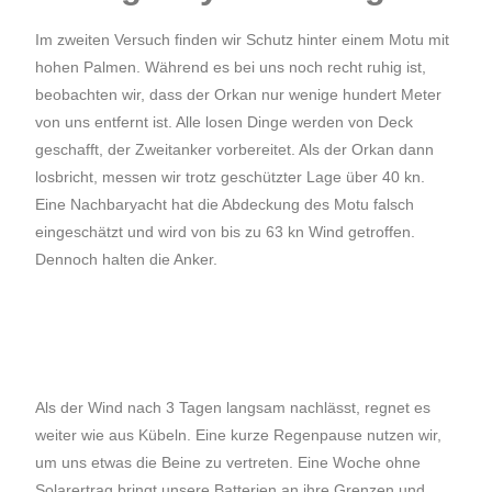
Im zweiten Versuch finden wir Schutz hinter einem Motu mit
hohen Palmen. Während es bei uns noch recht ruhig ist,
beobachten wir, dass der Orkan nur wenige hundert Meter
von uns entfernt ist. Alle losen Dinge werden von Deck
geschafft, der Zweitanker vorbereitet. Als der Orkan dann
losbricht, messen wir trotz geschützter Lage über 40 kn.
Eine Nachbaryacht hat die Abdeckung des Motu falsch
eingeschätzt und wird von bis zu 63 kn Wind getroffen.
Dennoch halten die Anker.
Als der Wind nach 3 Tagen langsam nachlässt, regnet es
weiter wie aus Kübeln. Eine kurze Regenpause nutzen wir,
um uns etwas die Beine zu vertreten. Eine Woche ohne
Solarertrag bringt unsere Batterien an ihre Grenzen und