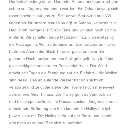
Die Entscheidung ob wir Hao oder Amanu ansteuern, ist uns
schon vor Tagen genommen worden. Ein Orkan bewegt sich
rasend schnell auf uns zu. Schutz vor Starkwind aus NW
finden wir für unsere MariaNoa ggf. in Amanu, keinesfalls in
Hao. Früh morgens ist Slack Time und wir sind noch 70 nm
entfernt. Wir schalten beide Motoren hinzu, um rechtzeitig
die Passage ins Atoll zu terminieren. Der Katamaran Halley
hatte am Abend die Slack Time verpasst und war die
gesamte Nacht außen um das Atoll getingelt. Nun trifft sie
gleichzeitig mit uns vor der Passeinfahrt ein. Der Wind
drückt seit Tagen die Brandung auf die Einfahrt – die Wellen
sind riesig. Das ablaufende Wasser hat sich sichtlich
verspätet und zeigt die stehenden Wellen noch meilenweit
aufs offene Meer hinaus. Die Halley geht es dennoch an
und bleibt sprichwörtlich im Passat stecken. Gegen die noch
anhaltende Strömung von 6 kn kommt die Halley bei full
power nicht an. Die Halley steht auf der Stelle und schafft
erst nach geraumer Zeit sich zu befreien.