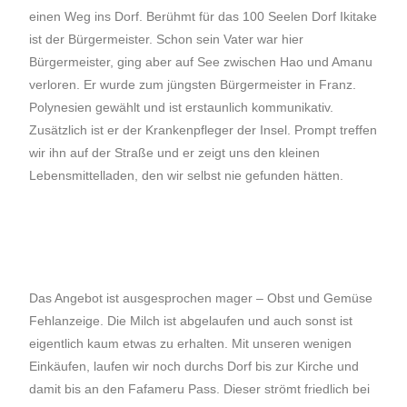
einen Weg ins Dorf. Berühmt für das 100 Seelen Dorf Ikitake
ist der Bürgermeister. Schon sein Vater war hier
Bürgermeister, ging aber auf See zwischen Hao und Amanu
verloren. Er wurde zum jüngsten Bürgermeister in Franz.
Polynesien gewählt und ist erstaunlich kommunikativ.
Zusätzlich ist er der Krankenpfleger der Insel. Prompt treffen
wir ihn auf der Straße und er zeigt uns den kleinen
Lebensmittelladen, den wir selbst nie gefunden hätten.
Das Angebot ist ausgesprochen mager – Obst und Gemüse
Fehlanzeige. Die Milch ist abgelaufen und auch sonst ist
eigentlich kaum etwas zu erhalten. Mit unseren wenigen
Einkäufen, laufen wir noch durchs Dorf bis zur Kirche und
damit bis an den Fafameru Pass. Dieser strömt friedlich bei