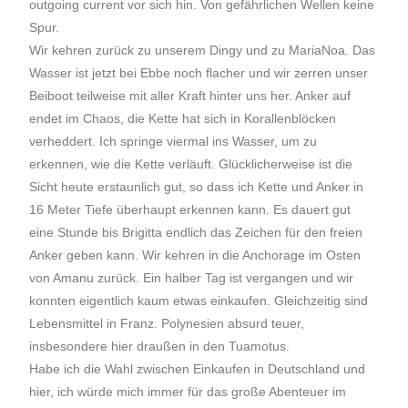
outgoing current vor sich hin. Von gefährlichen Wellen keine
Spur.
Wir kehren zurück zu unserem Dingy und zu MariaNoa. Das
Wasser ist jetzt bei Ebbe noch flacher und wir zerren unser
Beiboot teilweise mit aller Kraft hinter uns her. Anker auf
endet im Chaos, die Kette hat sich in Korallenblöcken
verheddert. Ich springe viermal ins Wasser, um zu
erkennen, wie die Kette verläuft. Glücklicherweise ist die
Sicht heute erstaunlich gut, so dass ich Kette und Anker in
16 Meter Tiefe überhaupt erkennen kann. Es dauert gut
eine Stunde bis Brigitta endlich das Zeichen für den freien
Anker geben kann. Wir kehren in die Anchorage im Osten
von Amanu zurück. Ein halber Tag ist vergangen und wir
konnten eigentlich kaum etwas einkaufen. Gleichzeitig sind
Lebensmittel in Franz. Polynesien absurd teuer,
insbesondere hier draußen in den Tuamotus.
Habe ich die Wahl zwischen Einkaufen in Deutschland und
hier, ich würde mich immer für das große Abenteuer im