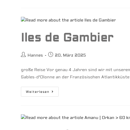
Iles de Gambier
Beitrags-
Beitrag
Hannes
20. März 2025
Autor:
veröffentlicht:
große Reise Vor genau 4 Jahren sind wir mit unser
Sables-d'Olonne an der Französischen Atlantikküste
Iles
Weiterlesen
De
Gambier