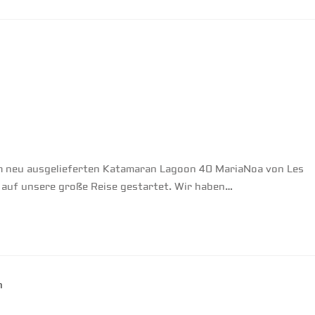
em neu ausgelieferten Katamaran Lagoon 40 MariaNoa von Les
 auf unsere große Reise gestartet. Wir haben…