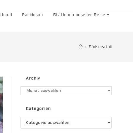
tional
Parkinson
Stationen unserer Reise
>
Südseeatoll
Archiv
Archiv
Kategorien
Kategorien