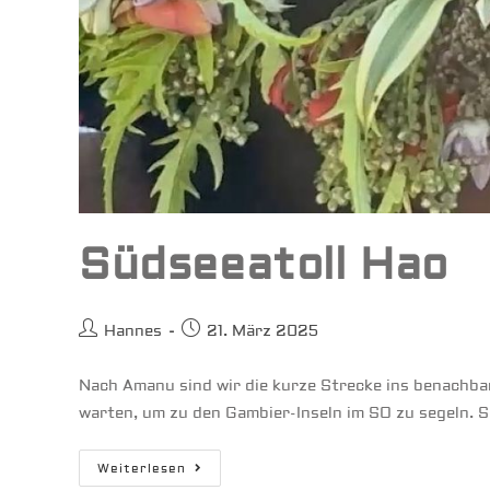
Südseeatoll Hao
Beitrags-
Beitrag
Hannes
21. März 2025
Autor:
veröffentlicht:
Nach Amanu sind wir die kurze Strecke ins benachbar
warten, um zu den Gambier-Inseln im SO zu segeln. 
Südseeatoll
Weiterlesen
Hao