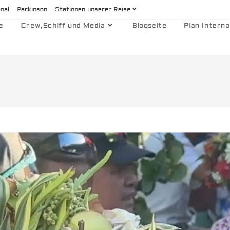
onal
Parkinson
Stationen unserer Reise
e
Crew,Schiff und Media
Blogseite
Plan Interna