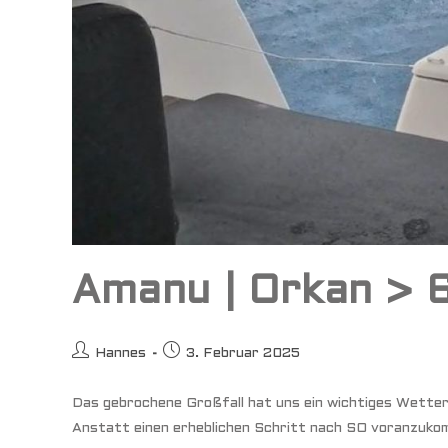
Amanu | Orkan > 
Beitrags-
Beitrag
Hannes
3. Februar 2025
Autor:
veröffentlicht:
Das gebrochene Großfall hat uns ein wichtiges Wetter
Anstatt einen erheblichen Schritt nach SO voranzuko