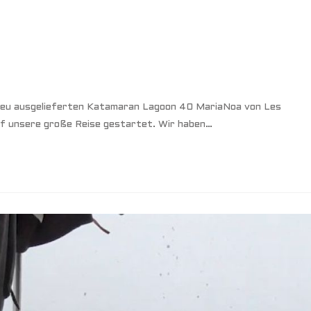
 neu ausgelieferten Katamaran Lagoon 40 MariaNoa von Les
uf unsere große Reise gestartet. Wir haben…