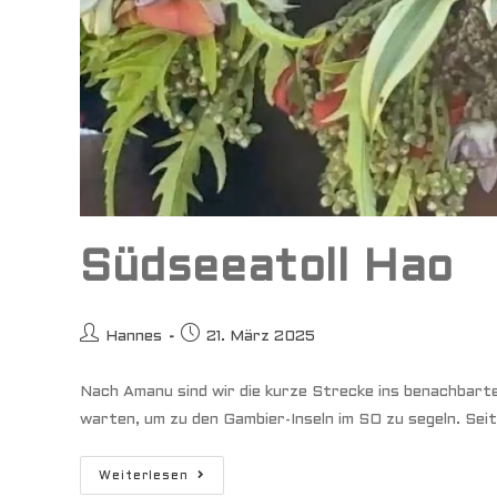
Südseeatoll Hao
Beitrags-
Beitrag
Hannes
21. März 2025
Autor:
veröffentlicht:
Nach Amanu sind wir die kurze Strecke ins benachbarte
warten, um zu den Gambier-Inseln im SO zu segeln. Se
Südseeatoll
Weiterlesen
Hao