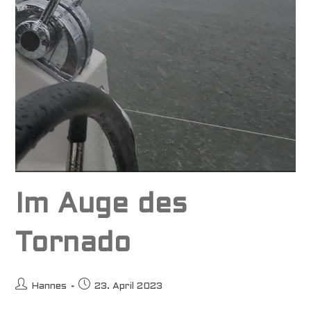
Im Auge des
Tornado
Beitrags-
Beitrag
Hannes
23. April 2023
Autor:
veröffentlicht: