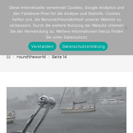
Zum
Diese Internetseite verwendet Cookies, Google Analytics und
Inhalt
den Facebook-Pixel für die Analyse und Statistik. Cookies
springen
helfen uns, die Benutzerfreundlichkeit unserer Website zu
verbessern. Durch die weitere Nutzung der Website stimmen
Sie der Verwendung zu. Weitere Informationen hierzu finden
Sie unter Datenschutz
Verstanden
Datenschutzerklärung
roundtheworld
>
roundtheworld
>
Seite 14