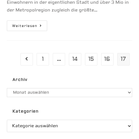
Einwohnern in der eigentlichen Stadt und über 3 Mio in
der Metropolregion zugleich die größte…
Santo
Weiterlesen
Domingo
1
…
14
15
16
17
Gehe zur vorherigen Seite
Archiv
Archiv
Kategorien
Kategorien