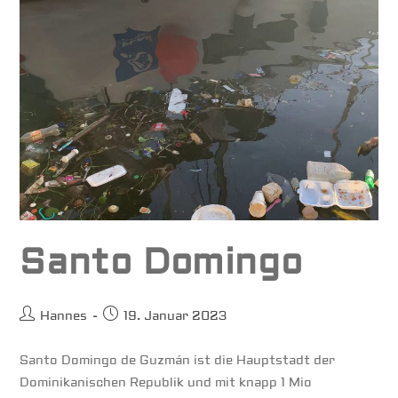
Santo Domingo
Beitrags-
Beitrag
Hannes
19. Januar 2023
Autor:
veröffentlicht:
Santo Domingo de Guzmán ist die Hauptstadt der
Dominikanischen Republik und mit knapp 1 Mio