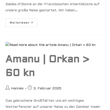
Sables-d'Olonne an der Französischen Atlantikküste auf
unsere große Reise gestartet. Wir haben…
Iles
Weiterlesen
De
Gambier
Amanu | Orkan >
60 kn
Beitrags-
Beitrag
Hannes
3. Februar 2025
Autor:
veröffentlicht:
Das gebrochene Großfall hat uns ein wichtiges
Wetterfenster auf unserer Reise zu den Gambier Inseln