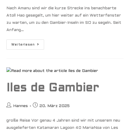
Nach Amanu sind wir die kurze Strecke ins benachbarte
Atoll Hao gesegelt, um hier weiter auf ein Wetterfenster
zu warten, um zu den Gambier-Inseln im SO zu segeln. Seit
Anfang…
Südseeatoll
Weiterlesen
Hao
Iles de Gambier
Beitrags-
Beitrag
Hannes
20. März 2025
Autor:
veröffentlicht:
große Reise Vor genau 4 Jahren sind wir mit unserem neu
ausgelieferten Katamaran Lagoon 40 MariaNoa von Les