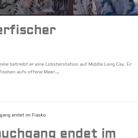
erfischer
ilie betreibt er eine Lobsterstation auf Middle Long Cay. Er
fischen aufs offene Meer.…
Tauchgang endet im