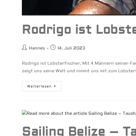
Rodrigo ist Lobst
Beitrags-
Beitrag
Hannes
14. Juli 2023
Autor:
veröffentlicht:
Rodrigo ist Lobsterfischer. Mit 4 Männern seiner Fam
zeigt uns seine Welt und nimmt uns mit zum Lobster
Rodrigo
Weiterlesen
Ist
Lobsterfischer
Sailing Belize – 