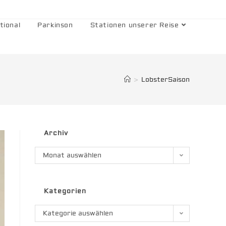
tional
Parkinson
Stationen unserer Reise
>
LobsterSaison
Archiv
Archiv
Monat auswählen
Kategorien
Kategorien
Kategorie auswählen