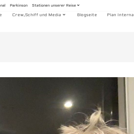
onal
Parkinson
Stationen unserer Reise
e
Crew,Schiff und Media
Blogseite
Plan Interna