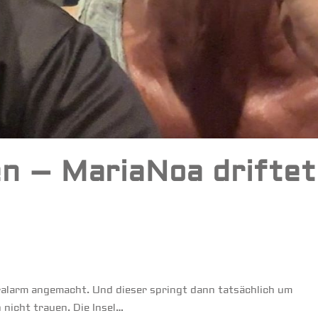
n – MariaNoa driftet
ralarm angemacht. Und dieser springt dann tatsächlich um
nicht trauen. Die Insel…