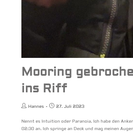
Mooring gebroche
ins Riff
Beitrags-
Beitrag
Hannes
27. Juli 2023
Autor:
veröffentlicht:
Nennt es Intuition oder Paranoia. Ich habe den Anke
02:30 an. Ich springe an Deck und mag meinen Augen 