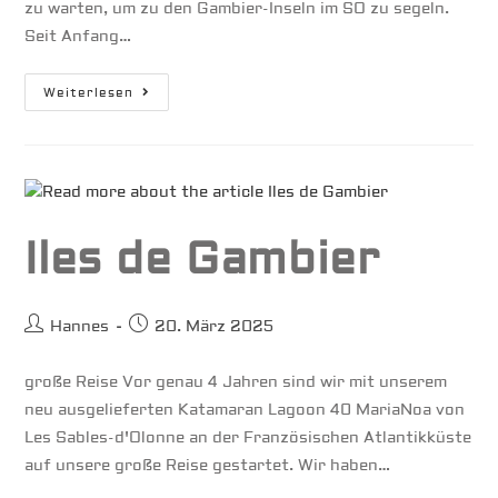
zu warten, um zu den Gambier-Inseln im SO zu segeln.
Seit Anfang…
Südseeatoll
Weiterlesen
Hao
Iles de Gambier
Beitrags-
Beitrag
Hannes
20. März 2025
Autor:
veröffentlicht:
große Reise Vor genau 4 Jahren sind wir mit unserem
neu ausgelieferten Katamaran Lagoon 40 MariaNoa von
Les Sables-d'Olonne an der Französischen Atlantikküste
auf unsere große Reise gestartet. Wir haben…