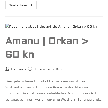
Iles
Weiterlesen
De
Gambier
Amanu | Orkan >
60 kn
Beitrags-
Beitrag
Hannes
3. Februar 2025
Autor:
veröffentlicht:
Das gebrochene Großfall hat uns ein wichtiges
Wetterfenster auf unserer Reise zu den Gambier Inseln
gekostet. Anstatt einen erheblichen Schritt nach SO
voranzukommen, waren wir eine Woche in Tahanea und…