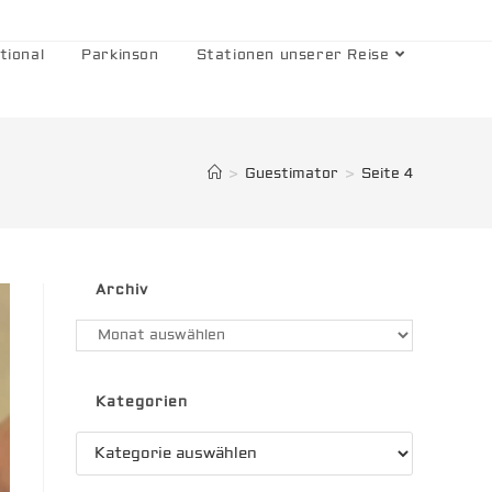
tional
Parkinson
Stationen unserer Reise
>
Guestimator
>
Seite 4
Archiv
Archiv
Kategorien
Kategorien