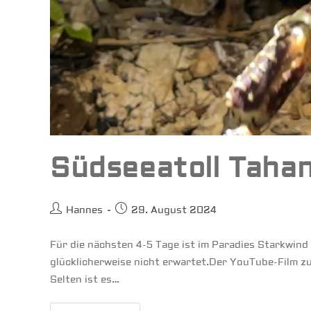
Südseeatoll Taha
Beitrags-
Beitrag
Hannes
29. August 2024
Autor:
veröffentlicht:
Für die nächsten 4-5 Tage ist im Paradies Starkwin
glücklicherweise nicht erwartet.Der YouTube-Film 
Selten ist es…