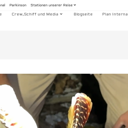
onal
Parkinson
Stationen unserer Reise
e
Crew,Schiff und Media
Blogseite
Plan Interna