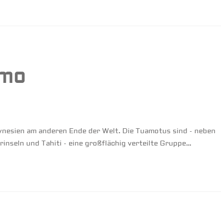
emo
ynesien am anderen Ende der Welt. Die Tuamotus sind - neben
inseln und Tahiti - eine großflächig verteilte Gruppe…