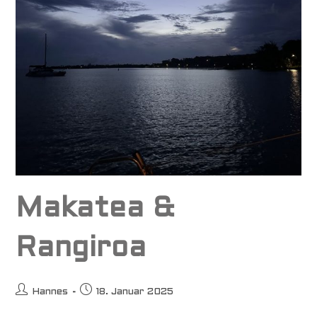
Makatea &
Rangiroa
Beitrags-
Beitrag
Hannes
18. Januar 2025
Autor:
veröffentlicht: