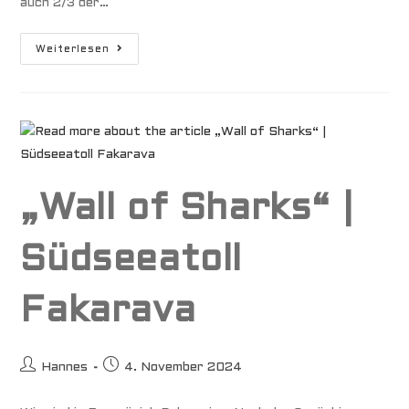
auch 2/3 der…
Tahiti
Weiterlesen
„Wall of Sharks“ |
Südseeatoll
Fakarava
Beitrags-
Beitrag
Hannes
4. November 2024
Autor:
veröffentlicht: