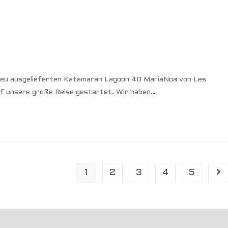
 neu ausgelieferten Katamaran Lagoon 40 MariaNoa von Les
uf unsere große Reise gestartet. Wir haben…
1
2
3
4
5
Geh