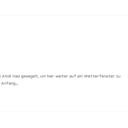
 Atoll Hao gesegelt, um hier weiter auf ein Wetterfenster zu
it Anfang…