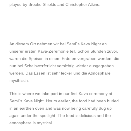
played by Brooke Shields and Christopher Atkins.
An diesem Ort nehmen wir bei Semi`s Kava Night an
unserer ersten Kava-Zeremonie teil. Schon Stunden zuvor,
waren die Speisen in einem Erdofen vergraben worden, die
nun bei Scheinwerferlicht vorsichtig wieder ausgegraben
werden. Das Essen ist sehr lecker und die Atmosphäre
mysthisch.
This is where we take part in our first Kava ceremony at
Semi`s Kava Night. Hours earlier, the food had been buried
in an earthen oven and was now being carefully dug up
again under the spotlight. The food is delicious and the
atmosphere is mystical.