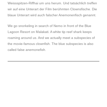
Weissspitzen-Riffhai um uns herum. Und tatsächlich treffen
wir auf eine Unterart der Film berühmten Clownsfische. Die
blaue Unterart wird auch falscher Anemonenfisch genannt.
We go snorkeling in search of Nemo in front of the Blue
Lagoon Resort on Malakati. A white tip reef shark keeps
roaming around us. And we actually meet a subspecies of
the movie-famous clownfish. The blue subspecies is also
called false anemonefish.