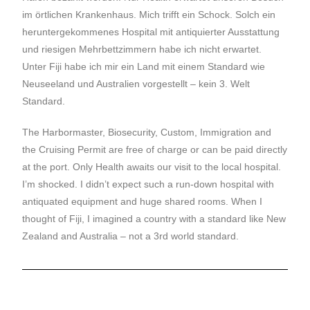
im örtlichen Krankenhaus. Mich trifft ein Schock. Solch ein
heruntergekommenes Hospital mit antiquierter Ausstattung
und riesigen Mehrbettzimmern habe ich nicht erwartet.
Unter Fiji habe ich mir ein Land mit einem Standard wie
Neuseeland und Australien vorgestellt – kein 3. Welt
Standard.
The Harbormaster, Biosecurity, Custom, Immigration and
the Cruising Permit are free of charge or can be paid directly
at the port. Only Health awaits our visit to the local hospital.
I’m shocked. I didn’t expect such a run-down hospital with
antiquated equipment and huge shared rooms. When I
thought of Fiji, I imagined a country with a standard like New
Zealand and Australia – not a 3rd world standard.