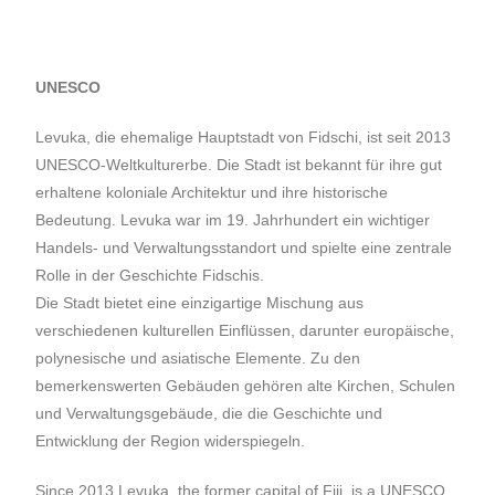
UNESCO
Levuka, die ehemalige Hauptstadt von Fidschi, ist seit 2013
UNESCO-Weltkulturerbe. Die Stadt ist bekannt für ihre gut
erhaltene koloniale Architektur und ihre historische
Bedeutung. Levuka war im 19. Jahrhundert ein wichtiger
Handels- und Verwaltungsstandort und spielte eine zentrale
Rolle in der Geschichte Fidschis.
Die Stadt bietet eine einzigartige Mischung aus
verschiedenen kulturellen Einflüssen, darunter europäische,
polynesische und asiatische Elemente. Zu den
bemerkenswerten Gebäuden gehören alte Kirchen, Schulen
und Verwaltungsgebäude, die die Geschichte und
Entwicklung der Region widerspiegeln.
Since 2013 Levuka, the former capital of Fiji, is a UNESCO