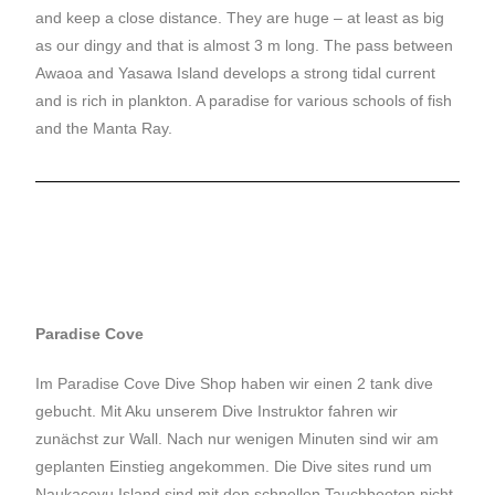
and keep a close distance. They are huge – at least as big
as our dingy and that is almost 3 m long. The pass between
Awaoa and Yasawa Island develops a strong tidal current
and is rich in plankton. A paradise for various schools of fish
and the Manta Ray.
Paradise Cove
Im Paradise Cove Dive Shop haben wir einen 2 tank dive
gebucht. Mit Aku unserem Dive Instruktor fahren wir
zunächst zur Wall. Nach nur wenigen Minuten sind wir am
geplanten Einstieg angekommen. Die Dive sites rund um
Naukacevu Island sind mit den schnellen Tauchbooten nicht