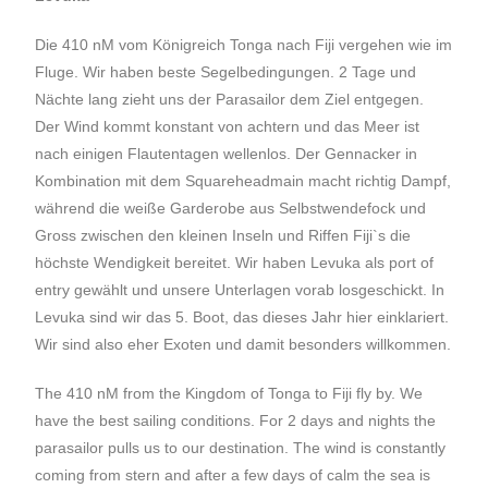
Die 410 nM vom Königreich Tonga nach Fiji vergehen wie im
Fluge. Wir haben beste Segelbedingungen. 2 Tage und
Nächte lang zieht uns der Parasailor dem Ziel entgegen.
Der Wind kommt konstant von achtern und das Meer ist
nach einigen Flautentagen wellenlos. Der Gennacker in
Kombination mit dem Squareheadmain macht richtig Dampf,
während die weiße Garderobe aus Selbstwendefock und
Gross zwischen den kleinen Inseln und Riffen Fiji`s die
höchste Wendigkeit bereitet. Wir haben Levuka als port of
entry gewählt und unsere Unterlagen vorab losgeschickt. In
Levuka sind wir das 5. Boot, das dieses Jahr hier einklariert.
Wir sind also eher Exoten und damit besonders willkommen.
The 410 nM from the Kingdom of Tonga to Fiji fly by. We
have the best sailing conditions. For 2 days and nights the
parasailor pulls us to our destination. The wind is constantly
coming from stern and after a few days of calm the sea is