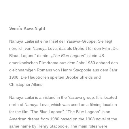
Semi`s Kava Night
Nanuya Lailai ist eine Insel der Yasawa-Gruppe. Sie liegt
nördlich von Nanuya Levu, das als Drehort für den Film „Die
Blaue Lagune“ diente.
„
The Blue Lagoon“
ist ein US-
amerikanisches Filmdrama aus dem Jahr 1980 anhand des
gleichnamigen Romans von
Henry Stacpoole
aus dem Jahr
1908. Die Hauptrollen spielten Brooke Shields und
Christopher Atkins
Nanuya Lailai is an island in the Yasawa group. It is located
north of Nanuya Levu, which was used as a filming location
for the film “The Blue Lagoon”. “The Blue Lagoon” is an
American drama from 1980 based on the 1908 novel of the
same name by Henry Stacpoole. The main roles were