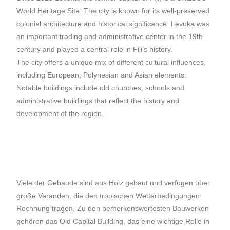
World Heritage Site. The city is known for its well-preserved
colonial architecture and historical significance. Levuka was
an important trading and administrative center in the 19th
century and played a central role in Fiji’s history.
The city offers a unique mix of different cultural influences,
including European, Polynesian and Asian elements.
Notable buildings include old churches, schools and
administrative buildings that reflect the history and
development of the region.
Viele der Gebäude sind aus Holz gebaut und verfügen über
große Veranden, die den tropischen Wetterbedingungen
Rechnung tragen. Zu den bemerkenswertesten Bauwerken
gehören das Old Capital Building, das eine wichtige Rolle in