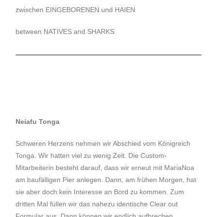
zwischen EINGEBORENEN und HAIEN
between NATIVES and SHARKS
Neiafu Tonga
Schweren Herzens nehmen wir Abschied vom Königreich
Tonga. Wir hatten viel zu wenig Zeit. Die Custom-
Mitarbeiterin besteht darauf, dass wir erneut mit MariaNoa
am baufälligen Pier anlegen. Dann, am frühen Morgen, hat
sie aber doch kein Interesse an Bord zu kommen. Zum
dritten Mal füllen wir das nahezu identische Clear out
Formular aus. Dann können wir endlich aufbrechen.