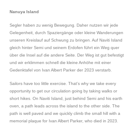
Nanuya Island
Segler haben zu wenig Bewegung. Daher nutzen wir jede
Gelegenheit, durch Spaziergänge oder kleine Wanderungen
unseren Kreislauf auf Schwung zu bringen. Auf Naviti Island
gleich hinter Semi und seinem Erdofen führt ein Weg quer
über die Insel auf die andere Seite. Der Weg ist gut befestigt
und wir erklimmen schnell die kleine Anhöhe mit einer
Gedenktafel von Ivan Albert Parker der 2023 verstarb.
Sailors have too little exercise. That’s why we take every
opportunity to get our circulation going by taking walks or
short hikes. On Naviti Island, just behind Semi and his earth
oven, a path leads across the island to the other side. The
path is well paved and we quickly climb the small hill with a
memorial plaque for Ivan Albert Parker, who died in 2023.