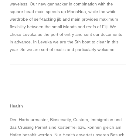
waveless. Our new gennacker in combination with the
square head main speeds up MariaNoa, while the white
wardrobe of self-tacking jib and main provides maximum
flexibility between the small islands and reefs of Fiji. We
chose Levuka as the port of entry and sent our documents
in advance. In Levuka we are the 5th boat to clear in this
year. So we are sort of exotic and particularly welcome.
Health
Den Harbourmaster, Biosecurity, Custom, Immigration und
das Cruising Permit sind kostenfrei bzw. können gleich am
Hafen bezahlt werden. Nur Health erwartet unseren Besuch