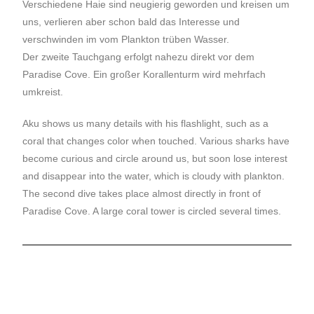
Verschiedene Haie sind neugierig geworden und kreisen um
uns, verlieren aber schon bald das Interesse und
verschwinden im vom Plankton trüben Wasser.
Der zweite Tauchgang erfolgt nahezu direkt vor dem
Paradise Cove. Ein großer Korallenturm wird mehrfach
umkreist.
Aku shows us many details with his flashlight, such as a
coral that changes color when touched. Various sharks have
become curious and circle around us, but soon lose interest
and disappear into the water, which is cloudy with plankton.
The second dive takes place almost directly in front of
Paradise Cove. A large coral tower is circled several times.