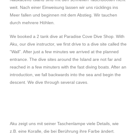
weit. Nach einer Einweisung lassen wir uns rücklings ins
Meer fallen und beginnen mit dem Abstieg. Wir tauchen
durch mehrere Höhlen.
We booked a 2 tank dive at Paradise Cove Dive Shop. With
Aku, our dive instructor, we first drive to a dive site called the
“Wall”. After just a few minutes we arrived at the planned
entrance. The dive sites around the Island are not far and
reached in a few minuters with the fast diving boats. After an
introduction, we fall backwards into the sea and begin the
descent. We dive through several caves.
Aku zeigt uns mit seiner Taschenlampe viele Details, wie
z.B. eine Koralle, die bei Berührung ihre Farbe ändert.