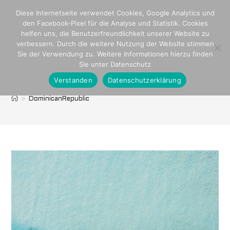
Zum
Diese Internetseite verwendet Cookies, Google Analytics und
Inhalt
den Facebook-Pixel für die Analyse und Statistik. Cookies
springen
helfen uns, die Benutzerfreundlichkeit unserer Website zu
verbessern. Durch die weitere Nutzung der Website stimmen
Sie der Verwendung zu. Weitere Informationen hierzu finden
Sie unter Datenschutz
Verstanden
Datenschutzerklärung
DominicanRepublic
>
DominicanRepublic