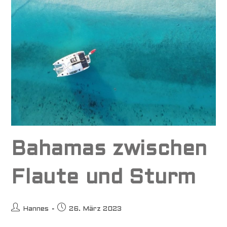
Bahamas zwischen
Flaute und Sturm
Beitrags-
Beitrag
Hannes
26. März 2023
Autor:
veröffentlicht: