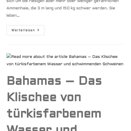
sich um die riesigen aber mehr oder weniger gefährlichen
Ammenhaie, die 3 m lang und 150 kg schwer werden. Sie
leben…
Haie
Weiterlesen
Bahamas – Das
Klischee von
türkisfarbenem
Wasser und