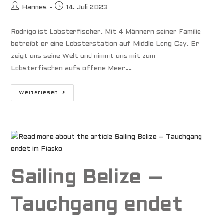
Beitrags-
Beitrag
Hannes
14. Juli 2023
Autor:
veröffentlicht:
Rodrigo ist Lobsterfischer. Mit 4 Männern seiner Familie
betreibt er eine Lobsterstation auf Middle Long Cay. Er
zeigt uns seine Welt und nimmt uns mit zum
Lobsterfischen aufs offene Meer.…
Rodrigo
Weiterlesen
Ist
Lobsterfischer
Sailing Belize –
Tauchgang endet