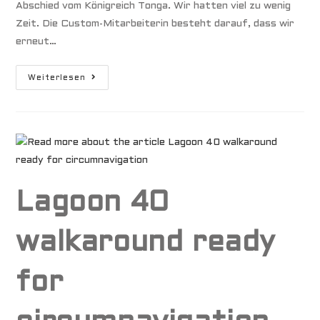
Abschied vom Königreich Tonga. Wir hatten viel zu wenig
Zeit. Die Custom-Mitarbeiterin besteht darauf, dass wir
erneut…
Mystical
Weiterlesen
F
I
J
I
Lagoon 40
walkaround ready
for