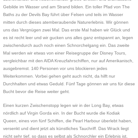
Gebilde im Wasser und am Strand bilden. Ein toller Pfad von The
Baths zu der Devils Bay führt über Felsen und teils im Wasser
mitten durch dieses atemberaubende Naturerlebnis. Wir gönnen
uns das Vergnügen zwei Mal. Das erste Mal haben wir Glück und
es ist recht leer und wir gucken uns alles ganz entspannt an, legen
zwischendurch auch noch einen Schnorchelgang ein. Das zweite
Mal werden wir etwas von einer Reisegruppe der Disney Tours,
vergleichbar mit den AIDA Kreuzfahrschiffen, nur auf Amerikanisch,
ausgebremst. 140 Personen vor uns blockieren jedes
Weiterkommen. Vorbei gehen geht auch nicht, da hilft nur
Durchhalten und etwas Geduld. Fünf Tage gönnen wir uns für diese
Bucht bevor die Reise weiter geht.
Einen kurzen Zwischenstopp legen wir in der Long Bay, etwas
nördlich auf Virgin Gorda ein. In der Bucht wurde die Kodiak
Queen, eines von fünf Schiffen, die Pearl Harbour überlebt haben,
versenkt und dient jetzt als künstliches Tauchriff. Das Wrack liegt
nicht sehr tief, so dass es selbst als Schnorchler ein Erlebnis ist,