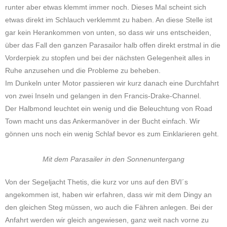
runter aber etwas klemmt immer noch. Dieses Mal scheint sich
etwas direkt im Schlauch verklemmt zu haben. An diese Stelle ist
gar kein Herankommen von unten, so dass wir uns entscheiden,
über das Fall den ganzen Parasailor halb offen direkt erstmal in die
Vorderpiek zu stopfen und bei der nächsten Gelegenheit alles in
Ruhe anzusehen und die Probleme zu beheben.
Im Dunkeln unter Motor passieren wir kurz danach eine Durchfahrt
von zwei Inseln und gelangen in den Francis-Drake-Channel.
Der Halbmond leuchtet ein wenig und die Beleuchtung von Road
Town macht uns das Ankermanöver in der Bucht einfach. Wir
gönnen uns noch ein wenig Schlaf bevor es zum Einklarieren geht.
Mit dem Parasailer in den Sonnenuntergang
Von der Segeljacht Thetis, die kurz vor uns auf den BVI´s
angekommen ist, haben wir erfahren, dass wir mit dem Dingy an
den gleichen Steg müssen, wo auch die Fähren anlegen. Bei der
Anfahrt werden wir gleich angewiesen, ganz weit nach vorne zu