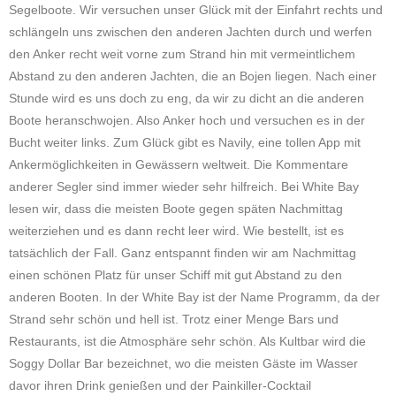
Segelboote. Wir versuchen unser Glück mit der Einfahrt rechts und
schlängeln uns zwischen den anderen Jachten durch und werfen
den Anker recht weit vorne zum Strand hin mit vermeintlichem
Abstand zu den anderen Jachten, die an Bojen liegen. Nach einer
Stunde wird es uns doch zu eng, da wir zu dicht an die anderen
Boote heranschwojen. Also Anker hoch und versuchen es in der
Bucht weiter links. Zum Glück gibt es Navily, eine tollen App mit
Ankermöglichkeiten in Gewässern weltweit. Die Kommentare
anderer Segler sind immer wieder sehr hilfreich. Bei White Bay
lesen wir, dass die meisten Boote gegen späten Nachmittag
weiterziehen und es dann recht leer wird. Wie bestellt, ist es
tatsächlich der Fall. Ganz entspannt finden wir am Nachmittag
einen schönen Platz für unser Schiff mit gut Abstand zu den
anderen Booten. In der White Bay ist der Name Programm, da der
Strand sehr schön und hell ist. Trotz einer Menge Bars und
Restaurants, ist die Atmosphäre sehr schön. Als Kultbar wird die
Soggy Dollar Bar bezeichnet, wo die meisten Gäste im Wasser
davor ihren Drink genießen und der Painkiller-Cocktail