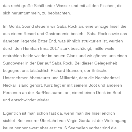
das recht große Schiff unter Wasser und mit all den Fischen, die
sich herumtummeln, zu beobachten.
Im Gorda Sound steuern wir Saba Rock an, eine winzige Insel, die
aus einem Resort und Gastronomie besteht. Saba Rock sowie das
daneben liegende Bitter End, was ähnlich strukturiert ist, wurden
durch den Hurrikan Irma 2017 stark beschädigt, mittlerweile
erstrahlen beide wieder im neuen Glanz und wir gönnen uns einen
Sundowner in der Bar auf Saba Rock. Bei dieser Gelegenheit
begegnet uns tatsächlich Richard Branson, der Britische
Unternehmer, Abenteurer und Milliardär, dem die Nachbarinsel
Neckar Island gehört. Kurz legt er mit seinem Boot und anderen
Personen an der Bar/Restaurant an, nimmt einen Drink im Boot
und entschwindet wieder.
Eigentlich ist man schon fast da, wenn man die Insel endlich
sichtet. Bei unserer Überfahrt von Virgin Gorda ist der Wellengang
kaum nennenswert aber erst ca. 6 Seemeilen vorher sind die