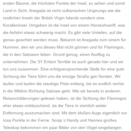
ersten Bäume, die höchsten Punkte der Insel, zu sehen und somit
Land in Sicht. Anegada ist nicht vulkanischen Ursprungs wie die
restlichen Inseln der British Virgin Islands sondern eine
Koralleninsel. Umgeben ist die Insel von einem Horseshoeriff, was
die Anfahrt etwas schwierig macht. Es gibt viele Untiefen, auf die
genau geachtet werden muss. Bekannt ist Anegada zum einem für
Hummer, den wir uns dieses Mal nicht gönnen und für Flamingos,
die in den Salzseen leben. Grund genug, einen Ausflug zu
unternehmen. Die SY Enfant Terrible ist auch gerade hier und wir
tun uns zusammen. Eine erfolgversprechende Stelle für eine gute
Sichtung der Tiere führt uns die einzige Straße gen Norden. Wir
laufen und laufen die staubige Piste entlang, bis es endlich rechts
in die Wildnis Richtung Salzsee geht. Wie wir bereits in anderen
Reiseschilderungen gelesen haben, ist die Sichtung der Flamingos
eher etwas enttäuschend, da die Tiere in ziemlich weiter
Entfernung auszumachen sind. Mit dem bloßen Auge eigentlich nur
rosa Punkte in der Ferne. Sonja´s Handy und Hannes großes
Teleskop bekommen ein paar Bilder von den Vögel eingefangen.