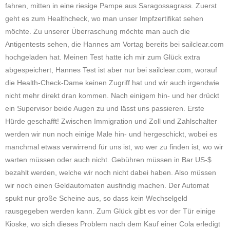
fahren, mitten in eine riesige Pampe aus Saragossagrass. Zuerst
geht es zum Healthcheck, wo man unser Impfzertifikat sehen
möchte. Zu unserer Überraschung möchte man auch die
Antigentests sehen, die Hannes am Vortag bereits bei sailclear.com
hochgeladen hat. Meinen Test hatte ich mir zum Glück extra
abgespeichert, Hannes Test ist aber nur bei sailclear.com, worauf
die Health-Check-Dame keinen Zugriff hat und wir auch irgendwie
nicht mehr direkt dran kommen. Nach einigem hin- und her drückt
ein Supervisor beide Augen zu und lässt uns passieren. Erste
Hürde geschafft! Zwischen Immigration und Zoll und Zahlschalter
werden wir nun noch einige Male hin- und hergeschickt, wobei es
manchmal etwas verwirrend für uns ist, wo wer zu finden ist, wo wir
warten müssen oder auch nicht. Gebühren müssen in Bar US-$
bezahlt werden, welche wir noch nicht dabei haben. Also müssen
wir noch einen Geldautomaten ausfindig machen. Der Automat
spukt nur große Scheine aus, so dass kein Wechselgeld
rausgegeben werden kann. Zum Glück gibt es vor der Tür einige
Kioske, wo sich dieses Problem nach dem Kauf einer Cola erledigt