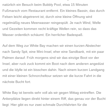
natürlich ein Besuch beim Bubbly Pool, etwa 15 Minuten
Fußmarsch vom Restaurant entfernt. Ein kleines Bassin, das durch
Felsen leicht abgetrennt ist, durch eine kleine Öffnung wird
regelmäßig neues Meerwasser reingespült. Je nach Wind, Welle
und Gezeiten kommen recht kräftige Wellen rein, so dass das
Wasser ordentlich schäumt. Ein herrlicher Badespaß.
Auf dem Weg zur White Bay machen wir einen kurzen Abstecher
nach Sandy Spit, eine Mini-Insel, eher eine Sandbank, mit ein paar
Palmen darauf. Früh morgens sind wir das einzige Boot vor der
Insel, aber ruck zuck kommt ein Boot nach dem anderen angedüst
und die Idylle ist ein bisschen dahin. Nach einem kurzen Landgang
mit einer kleinen Schnorcheltour setzen wir die kurze Fahrt in die
nächste Bucht fort.
White Bay ist bereits sehr voll als wir gegen Mittag eintreffen. Die
Ankerplätze liegen direkt hinter einem Riff, das genau vor der Bucht
liegt. Hier gibt es nur zwei schmale Durchfahrten für die