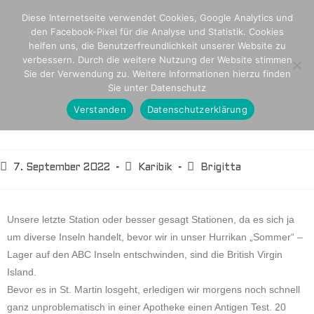
Diese Internetseite verwendet Cookies, Google Analytics und
den Facebook-Pixel für die Analyse und Statistik. Cookies
helfen uns, die Benutzerfreundlichkeit unserer Website zu
verbessern. Durch die weitere Nutzung der Website stimmen
Sie der Verwendung zu. Weitere Informationen hierzu finden
Sie unter Datenschutz
Fast allein unter Charterbooten
Verstanden
Datenschutzerklärung
in den BVIs
7. September 2022
Karibik
Brigitta
Unsere letzte Station oder besser gesagt Stationen, da es sich ja
um diverse Inseln handelt, bevor wir in unser Hurrikan „Sommer“ –
Lager auf den ABC Inseln entschwinden, sind die British Virgin
Island.
Bevor es in St. Martin losgeht, erledigen wir morgens noch schnell
ganz unproblematisch in einer Apotheke einen Antigen Test. 20