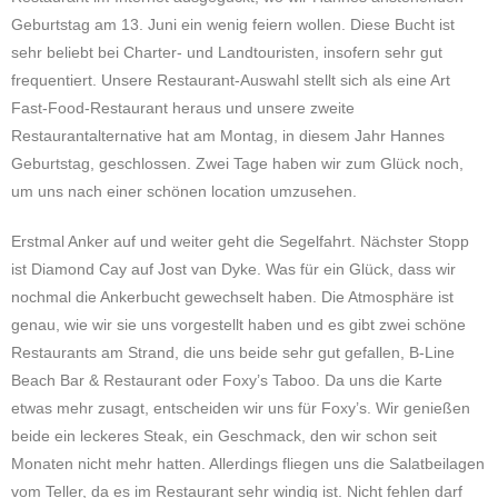
Geburtstag am 13. Juni ein wenig feiern wollen. Diese Bucht ist
sehr beliebt bei Charter- und Landtouristen, insofern sehr gut
frequentiert. Unsere Restaurant-Auswahl stellt sich als eine Art
Fast-Food-Restaurant heraus und unsere zweite
Restaurantalternative hat am Montag, in diesem Jahr Hannes
Geburtstag, geschlossen. Zwei Tage haben wir zum Glück noch,
um uns nach einer schönen location umzusehen.
Erstmal Anker auf und weiter geht die Segelfahrt. Nächster Stopp
ist Diamond Cay auf Jost van Dyke. Was für ein Glück, dass wir
nochmal die Ankerbucht gewechselt haben. Die Atmosphäre ist
genau, wie wir sie uns vorgestellt haben und es gibt zwei schöne
Restaurants am Strand, die uns beide sehr gut gefallen, B-Line
Beach Bar & Restaurant oder Foxy’s Taboo. Da uns die Karte
etwas mehr zusagt, entscheiden wir uns für Foxy’s. Wir genießen
beide ein leckeres Steak, ein Geschmack, den wir schon seit
Monaten nicht mehr hatten. Allerdings fliegen uns die Salatbeilagen
vom Teller, da es im Restaurant sehr windig ist. Nicht fehlen darf