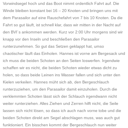
Vorwindsegel hoch und das Boot nimmt ordentlich Fahrt auf. Die
Winde bleiben konstant bei 16 – 20 Knoten und bringen uns mit
dem Parasailor auf eine Rauschefahrt von 7 bis 10 Knoten. Da die
Fahrt so gut läuft, ist schnell klar, dass wir mitten in der Nacht auf
den BVI´s ankommen werden. Kurz vor 2:00 Uhr morgens sind wir
knapp vor den Inseln und beschließen den Parasailor
runterzunehmen. So gut das Setzen geklappt hat, umso
chaotischer läuft das Einholen. Hannes ist vorne am Bergesack und
ich muss die beiden Schoten an den Seiten loswerfen. Irgendwie
schaffen wir es nicht, die beiden Schoten wieder etwas dicht zu
holen, so dass beide Leinen ins Wasser fallen und sich unter den
Kielen verkeilen. Hannes müht sich ab, den Bergeschlauch
runterzuziehen, um den Parasailor damit einzuholen. Durch die
verklemmten Schoten lässt sich der Schlauch irgendwann nicht
weiter runterziehen. Alles Ziehen und Zerren hilft nicht, die Seile
lassen sich nicht lösen, so dass ich auch nach vorne tobe und die
beiden Schoten direkt am Segel abschlagen muss, was auch gut
funktioniert. Ein bisschen kommt der Bergeschlauch nun weiter