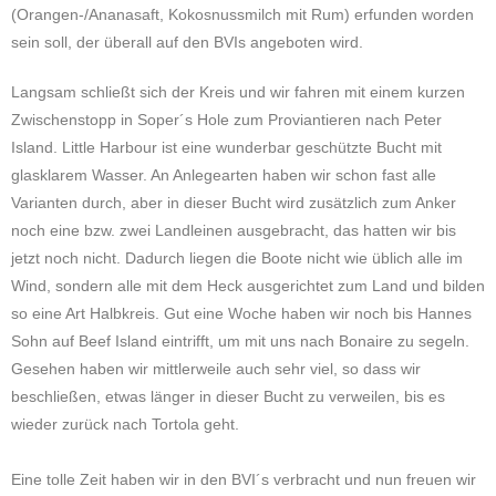
(Orangen-/Ananasaft, Kokosnussmilch mit Rum) erfunden worden
sein soll, der überall auf den BVIs angeboten wird.
Langsam schließt sich der Kreis und wir fahren mit einem kurzen
Zwischenstopp in Soper´s Hole zum Proviantieren nach Peter
Island. Little Harbour ist eine wunderbar geschützte Bucht mit
glasklarem Wasser. An Anlegearten haben wir schon fast alle
Varianten durch, aber in dieser Bucht wird zusätzlich zum Anker
noch eine bzw. zwei Landleinen ausgebracht, das hatten wir bis
jetzt noch nicht. Dadurch liegen die Boote nicht wie üblich alle im
Wind, sondern alle mit dem Heck ausgerichtet zum Land und bilden
so eine Art Halbkreis. Gut eine Woche haben wir noch bis Hannes
Sohn auf Beef Island eintrifft, um mit uns nach Bonaire zu segeln.
Gesehen haben wir mittlerweile auch sehr viel, so dass wir
beschließen, etwas länger in dieser Bucht zu verweilen, bis es
wieder zurück nach Tortola geht.
Eine tolle Zeit haben wir in den BVI´s verbracht und nun freuen wir