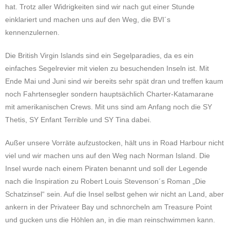
hat. Trotz aller Widrigkeiten sind wir nach gut einer Stunde
einklariert und machen uns auf den Weg, die BVI´s
kennenzulernen.
Die British Virgin Islands sind ein Segelparadies, da es ein
einfaches Segelrevier mit vielen zu besuchenden Inseln ist. Mit
Ende Mai und Juni sind wir bereits sehr spät dran und treffen kaum
noch Fahrtensegler sondern hauptsächlich Charter-Katamarane
mit amerikanischen Crews. Mit uns sind am Anfang noch die SY
Thetis, SY Enfant Terrible und SY Tina dabei.
Außer unsere Vorräte aufzustocken, hält uns in Road Harbour nicht
viel und wir machen uns auf den Weg nach Norman Island. Die
Insel wurde nach einem Piraten benannt und soll der Legende
nach die Inspiration zu Robert Louis Stevenson´s Roman „Die
Schatzinsel“ sein. Auf die Insel selbst gehen wir nicht an Land, aber
ankern in der Privateer Bay und schnorcheln am Treasure Point
und gucken uns die Höhlen an, in die man reinschwimmen kann.