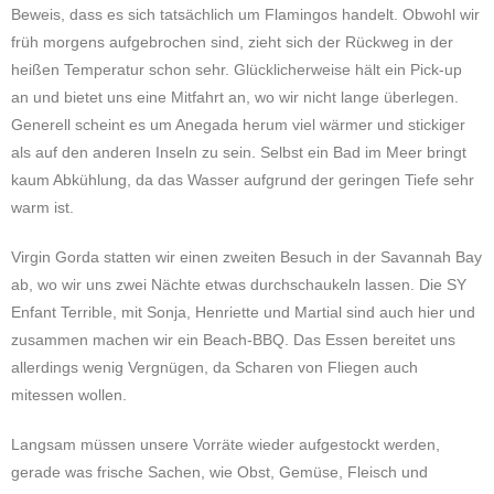
Beweis, dass es sich tatsächlich um Flamingos handelt. Obwohl wir
früh morgens aufgebrochen sind, zieht sich der Rückweg in der
heißen Temperatur schon sehr. Glücklicherweise hält ein Pick-up
an und bietet uns eine Mitfahrt an, wo wir nicht lange überlegen.
Generell scheint es um Anegada herum viel wärmer und stickiger
als auf den anderen Inseln zu sein. Selbst ein Bad im Meer bringt
kaum Abkühlung, da das Wasser aufgrund der geringen Tiefe sehr
warm ist.
Virgin Gorda statten wir einen zweiten Besuch in der Savannah Bay
ab, wo wir uns zwei Nächte etwas durchschaukeln lassen. Die SY
Enfant Terrible, mit Sonja, Henriette und Martial sind auch hier und
zusammen machen wir ein Beach-BBQ. Das Essen bereitet uns
allerdings wenig Vergnügen, da Scharen von Fliegen auch
mitessen wollen.
Langsam müssen unsere Vorräte wieder aufgestockt werden,
gerade was frische Sachen, wie Obst, Gemüse, Fleisch und