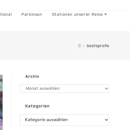
tional
Parkinson
Stationen unserer Reise
>
bootsprofis
Archiv
Archiv
Kategorien
Kategorien