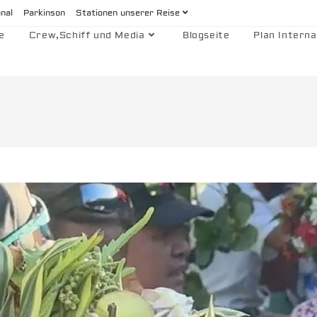
onal
Parkinson
Stationen unserer Reise
e
Crew,Schiff und Media
Blogseite
Plan Interna