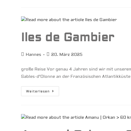
Iles de Gambier
Beitrags-
Beitrag
Hannes
20. März 2025
Autor:
veröffentlicht:
große Reise Vor genau 4 Jahren sind wir mit unser
Sables-d'Olonne an der Französischen Atlantikküste
Iles
Weiterlesen
De
Gambier