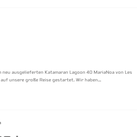
em neu ausgelieferten Katamaran Lagoon 40 MariaNoa von Les
 auf unsere große Reise gestartet. Wir haben…