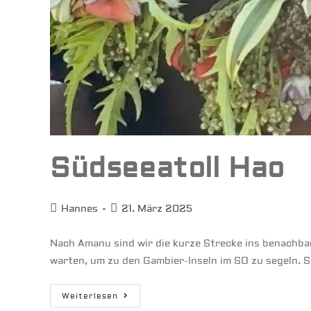
Südseeatoll Hao
Beitrags-
Beitrag
Hannes
21. März 2025
Autor:
veröffentlicht:
Nach Amanu sind wir die kurze Strecke ins benachbar
warten, um zu den Gambier-Inseln im SO zu segeln. 
Südseeatoll
Weiterlesen
Hao