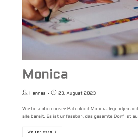
Monica
Beitrags-
Beitrag
Hannes
23. August 2023
Autor:
veröffentlicht:
Wir besuchen unser Patenkind Monica. Irgendjemand
alle bereit. Es ist unfassbar, das gesamte Dorf ist a
Monica
Weiterlesen