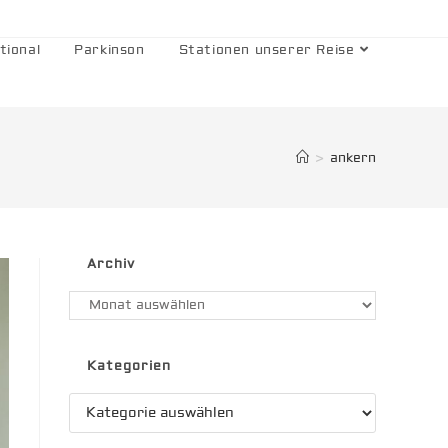
tional
Parkinson
Stationen unserer Reise
>
ankern
Archiv
Archiv
Kategorien
Kategorien