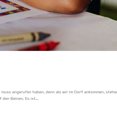
 muss angerufen haben, denn als wir im Dorf ankommen, stehe
uf den Beinen. Es ist…