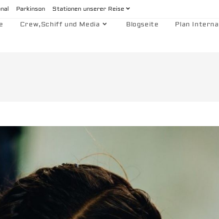
onal
Parkinson
Stationen unserer Reise
e
Crew,Schiff und Media
Blogseite
Plan Interna