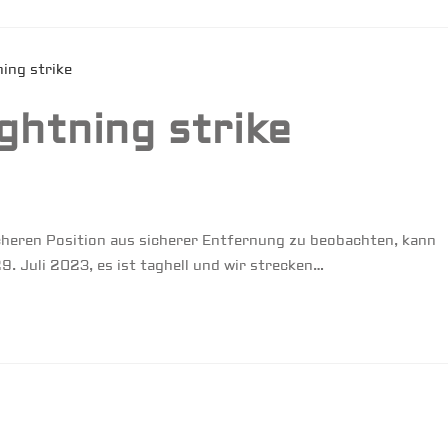
ightning strike
heren Position aus sicherer Entfernung zu beobachten, kann
9. Juli 2023, es ist taghell und wir strecken…