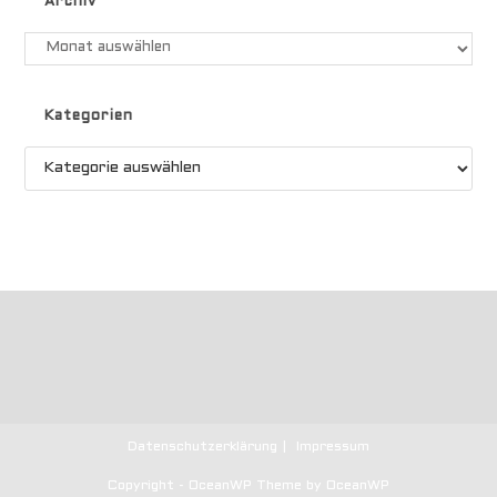
Archiv
Archiv
Kategorien
Kategorien
Datenschutzerklärung
Impressum
Copyright - OceanWP Theme by OceanWP