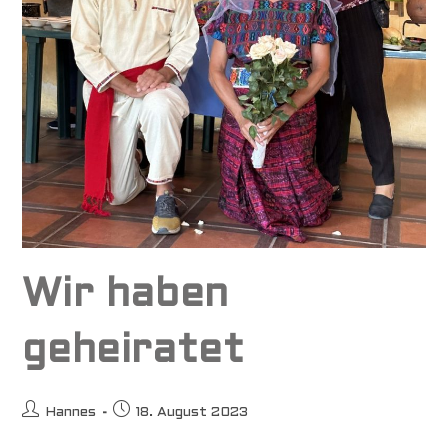
Wir haben
geheiratet
Beitrags-
Beitrag
Hannes
18. August 2023
Autor:
veröffentlicht: