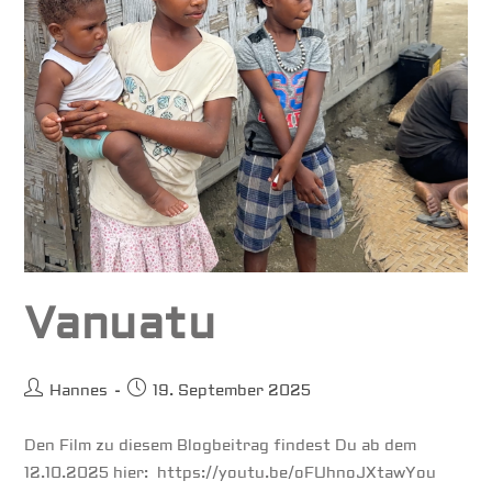
Vanuatu
Beitrags-
Beitrag
Hannes
19. September 2025
Autor:
veröffentlicht:
Den Film zu diesem Blogbeitrag findest Du ab dem
12.10.2025 hier: https://youtu.be/oFUhnoJXtawYou