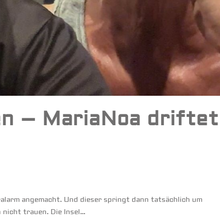
n – MariaNoa driftet
ralarm angemacht. Und dieser springt dann tatsächlich um
nicht trauen. Die Insel…