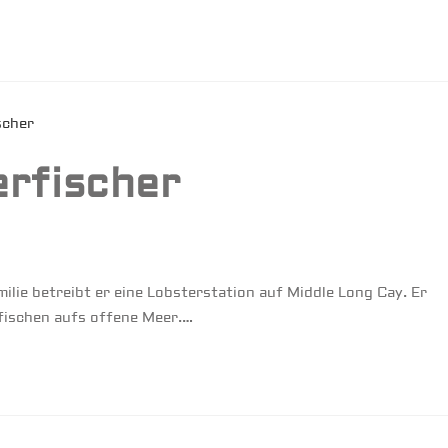
erfischer
ilie betreibt er eine Lobsterstation auf Middle Long Cay. Er
fischen aufs offene Meer.…