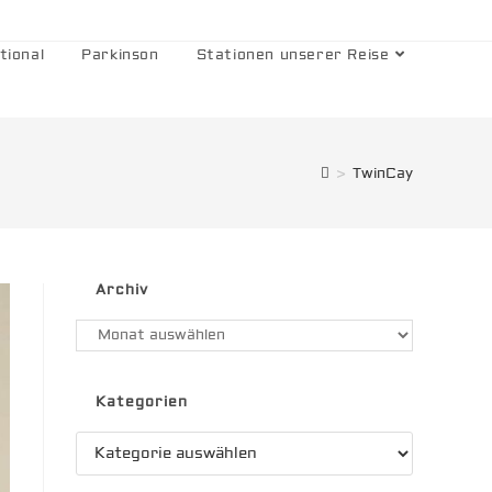
tional
Parkinson
Stationen unserer Reise
>
TwinCay
Archiv
Archiv
Kategorien
Kategorien