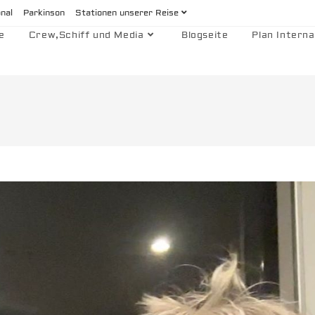
onal
Parkinson
Stationen unserer Reise
e
Crew,Schiff und Media
Blogseite
Plan Interna