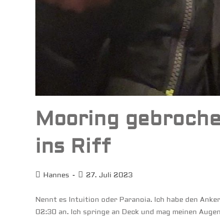
Mooring gebroche
ins Riff
Beitrags-
Beitrag
Hannes
27. Juli 2023
Autor:
veröffentlicht:
Nennt es Intuition oder Paranoia. Ich habe den Anke
02:30 an. Ich springe an Deck und mag meinen Augen 