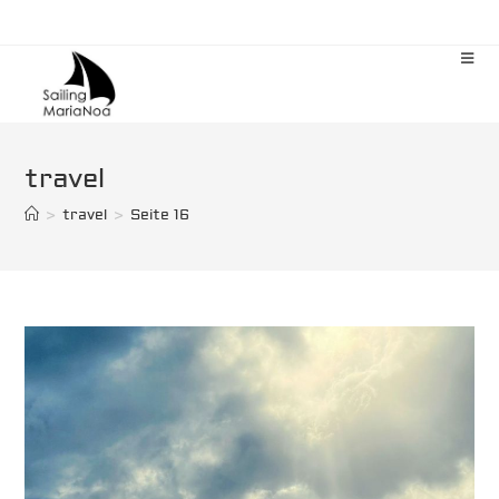
Zum
Inhalt
springen
travel
>
travel
>
Seite 16