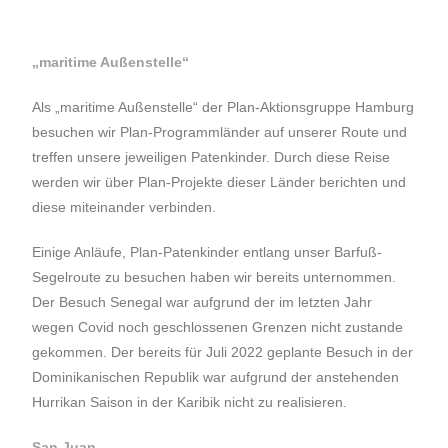
„maritime Außenstelle“
Als „maritime Außenstelle“ der Plan-Aktionsgruppe Hamburg
besuchen wir Plan-Programmländer auf unserer Route und
treffen unsere jeweiligen Patenkinder. Durch diese Reise
werden wir über Plan-Projekte dieser Länder berichten und
diese miteinander verbinden.
Einige Anläufe, Plan-Patenkinder entlang unser Barfuß-
Segelroute zu besuchen haben wir bereits unternommen.
Der Besuch Senegal war aufgrund der im letzten Jahr
wegen Covid noch geschlossenen Grenzen nicht zustande
gekommen. Der bereits für Juli 2022 geplante Besuch in der
Dominikanischen Republik war aufgrund der anstehenden
Hurrikan Saison in der Karibik nicht zu realisieren.
San Juan