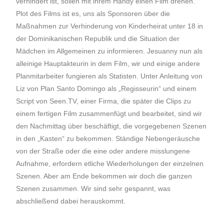
verhindert ist, sollen mit ihrem Handy einen Film drehen.
Plot des Films ist es, uns als Sponsoren über die
Maßnahmen zur Verhinderung von Kinderheirat unter 18 in
der Dominikanischen Republik und die Situation der
Mädchen im Allgemeinen zu informieren. Jesuanny nun als
alleinige Hauptakteurin in dem Film, wir und einige andere
Planmitarbeiter fungieren als Statisten. Unter Anleitung von
Liz von Plan Santo Domingo als „Regisseurin“ und einem
Script von Seen.TV, einer Firma, die später die Clips zu
einem fertigen Film zusammenfügt und bearbeitet, sind wir
den Nachmittag über beschäftigt, die vorgegebenen Szenen
in den „Kasten“ zu bekommen. Ständige Nebengeräusche
von der Straße oder die eine oder andere misslungene
Aufnahme, erfordern etliche Wiederholungen der einzelnen
Szenen. Aber am Ende bekommen wir doch die ganzen
Szenen zusammen. Wir sind sehr gespannt, was
abschließend dabei herauskommt.