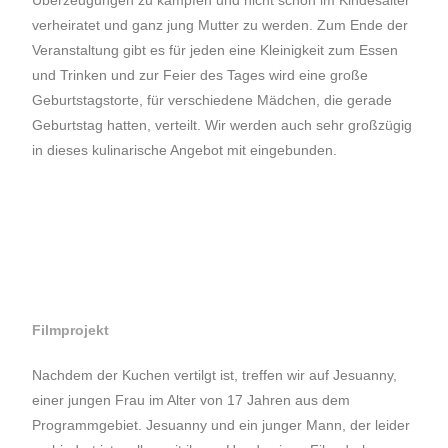
Überzeugungen zu kämpfen und nicht schon im Kindesalter
verheiratet und ganz jung Mutter zu werden. Zum Ende der
Veranstaltung gibt es für jeden eine Kleinigkeit zum Essen
und Trinken und zur Feier des Tages wird eine große
Geburtstagstorte, für verschiedene Mädchen, die gerade
Geburtstag hatten, verteilt. Wir werden auch sehr großzügig
in dieses kulinarische Angebot mit eingebunden.
Filmprojekt
Nachdem der Kuchen vertilgt ist, treffen wir auf Jesuanny,
einer jungen Frau im Alter von 17 Jahren aus dem
Programmgebiet. Jesuanny und ein junger Mann, der leider