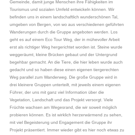
Gemeinde, damit junge Menschen ihre Fähigkeiten im
Tourismus und sozialen Umfeld entwickeln können. Wir
befinden uns in einem landschaftlich wunderschönen Tal,
umgeben von Bergen, von wo aus verschiedenen geführten
Wanderungen durch die Gruppe angeboten werden. Los
geht es auf einem Eco Tour Weg, der in mühevoller Arbeit
erst als richtiger Weg hergerichtet worden ist. Steine wurde
weggeräumt, kleine Brücken gebaut und der Untergrund
begehbar gemacht. An die Tiere, die hier leben wurde auch
gedacht und so haben diese einen eigenen tiergerechten
Weg parallel zum Wanderweg. Die große Gruppe wird in
drei kleinere Gruppen unterteilt, mit jeweils einem eigenen
Führer, der uns mit ganz viel Information über die
Vegetation, Landschaft und das Projekt versorgt. Viele
Früchte wachsen am Wegesrand, die wir soweit möglich
probieren können. Es ist wirklich herzerwärmend zu sehen,
mit viel Begeisterung und Engagement die Gruppe ihr
Projekt präsentiert. Immer wieder gibt es hier noch etwas zu