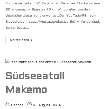
Für die nächsten 4-5 Tage ist im Paradies Starkwind aus
SO angesagt – Böen bis 35 kn. Winddreher werden
glücklicherweise nicht erwartet.Der YouTube-Film zum
Blogbeitrag: https://youtu.be/okexUa-EnXM Vorderdeck
Selten ist es…
Südseeatoll
Weiterlesen
Tahanea
Südseeatoll
Makemo
Beitrags-
Beitrag
Hannes
16. August 2024