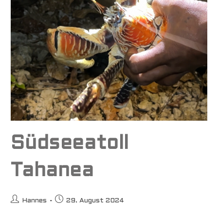
Südseeatoll
Tahanea
Beitrags-
Beitrag
Hannes
29. August 2024
Autor:
veröffentlicht: