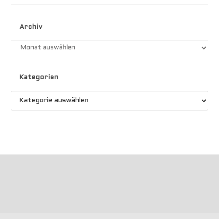
Parasailor
Archiv
Archiv
Kategorien
Kategorien