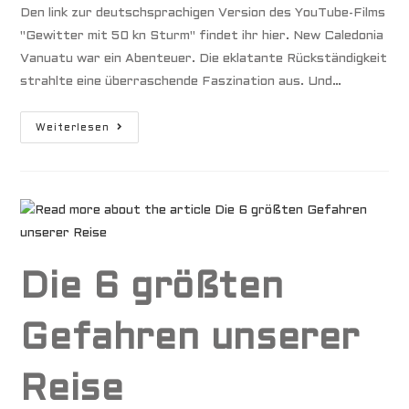
Den link zur deutschsprachigen Version des YouTube-Films
"Gewitter mit 50 kn Sturm" findet ihr hier. New Caledonia
Vanuatu war ein Abenteuer. Die eklatante Rückständigkeit
strahlte eine überraschende Faszination aus. Und…
Gewitter
Weiterlesen
Mit
50
Kn
Sturm
Die 6 größten
Gefahren unserer
Reise