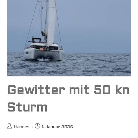
Gewitter mit 50 kn
Sturm
Beitrags-
Beitrag
Hannes
1. Januar 2026
Autor:
veröffentlicht: