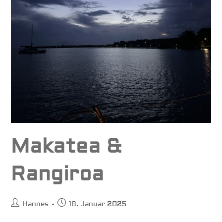
Makatea &
Rangiroa
Beitrags-
Beitrag
Hannes
18. Januar 2025
Autor:
veröffentlicht: