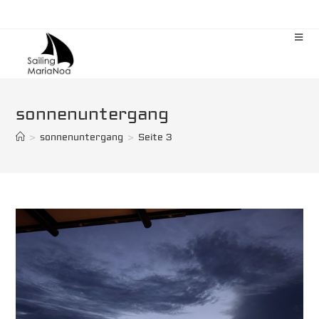
Zum
Inhalt
springen
sonnenuntergang
>
sonnenuntergang
>
Seite 3