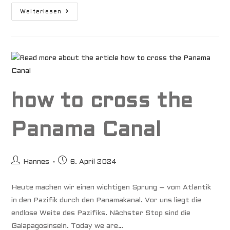
Galapagos
Weiterlesen
how to cross the
Panama Canal
Beitrags-
Beitrag
Hannes
6. April 2024
Autor:
veröffentlicht:
Heute machen wir einen wichtigen Sprung – vom Atlantik
in den Pazifik durch den Panamakanal. Vor uns liegt die
endlose Weite des Pazifiks. Nächster Stop sind die
Galapagosinseln. Today we are…