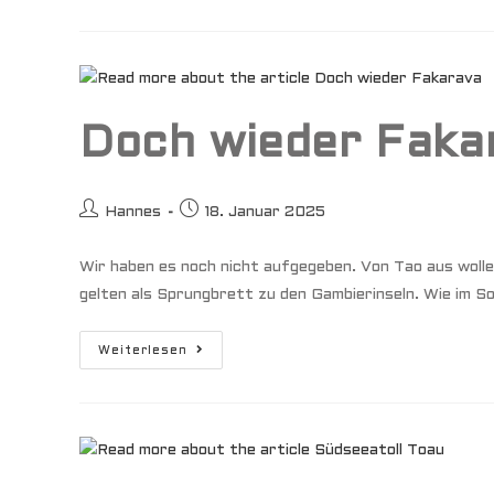
Doch wieder Faka
Beitrags-
Beitrag
Hannes
18. Januar 2025
Autor:
veröffentlicht:
Wir haben es noch nicht aufgegeben. Von Tao aus wolle
gelten als Sprungbrett zu den Gambierinseln. Wie im S
Doch
Weiterlesen
Wieder
Fakarava