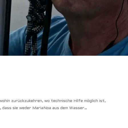
wohin zurückzukehren, wo technische Hilfe möglich ist,
mit, dass sie weder MariaNoa aus dem Wasser…