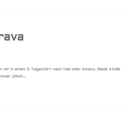
rava
n wir in einem 2-Tagestörn nach Hao oder Amanu. Beide Atolle
ommer üblich…