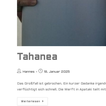
Tahanea
Beitrags-
Beitrag
Hannes
18. Januar 2025
Autor:
veröffentlicht:
Das Großfall ist gebrochen. Ein kurzer Gedanke irgend
verflüchtigt sich schnell. Die Werft in Apataki teilt 
Tahanea
Weiterlesen