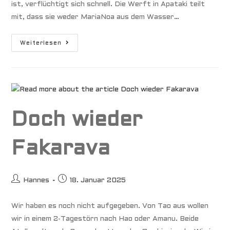
ist, verflüchtigt sich schnell. Die Werft in Apataki teilt
mit, dass sie weder MariaNoa aus dem Wasser…
Tahanea
Weiterlesen
Doch wieder
Fakarava
Beitrags-
Beitrag
Hannes
18. Januar 2025
Autor:
veröffentlicht:
Wir haben es noch nicht aufgegeben. Von Tao aus wollen
wir in einem 2-Tagestörn nach Hao oder Amanu. Beide