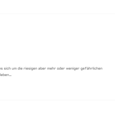
es sich um die riesigen aber mehr oder weniger gefährlichen
 leben…