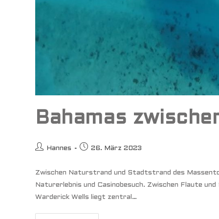
Bahamas zwischen
Beitrags-
Beitrag
Hannes
26. März 2023
Autor:
veröffentlicht:
Zwischen Naturstrand und Stadtstrand des Massento
Naturerlebnis und Casinobesuch. Zwischen Flaute und 
Warderick Wells liegt zentral…