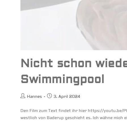
Nicht schon wied
Swimmingpool
Beitrags-
Beitrag
Hannes
3. April 2024
Autor:
veröffentlicht:
Den Film zum Text findet ihr hier https://youtu.be
westlich von Baderup geschieht es. Ich wähne mich e