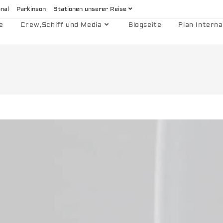
onal
Parkinson
Stationen unserer Reise
e
Crew,Schiff und Media
Blogseite
Plan Interna