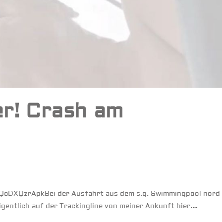
er! Crash am
/PQcDXQzrApkBei der Ausfahrt aus dem s.g. Swimmingpool nord
igentlich auf der Trackingline von meiner Ankunft hier.…