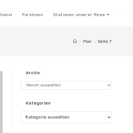
tional
Parkinson
Stationen unserer Reise
>
Plan
>
Seite 7
Archiv
Archiv
Kategorien
Kategorien