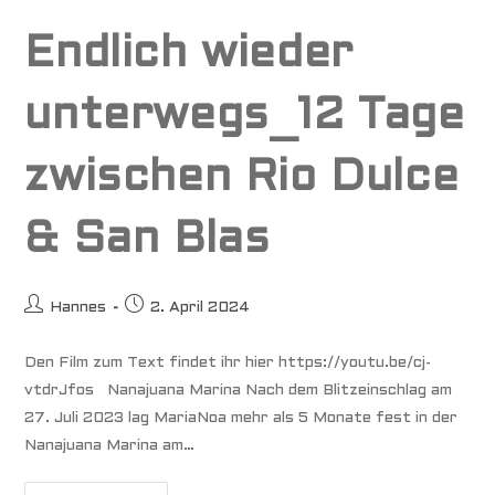
Endlich wieder
unterwegs_12 Tage
zwischen Rio Dulce
& San Blas
Beitrags-
Beitrag
Hannes
2. April 2024
Autor:
veröffentlicht:
Den Film zum Text findet ihr hier https://youtu.be/cj-
vtdrJfos Nanajuana Marina Nach dem Blitzeinschlag am
27. Juli 2023 lag MariaNoa mehr als 5 Monate fest in der
Nanajuana Marina am…