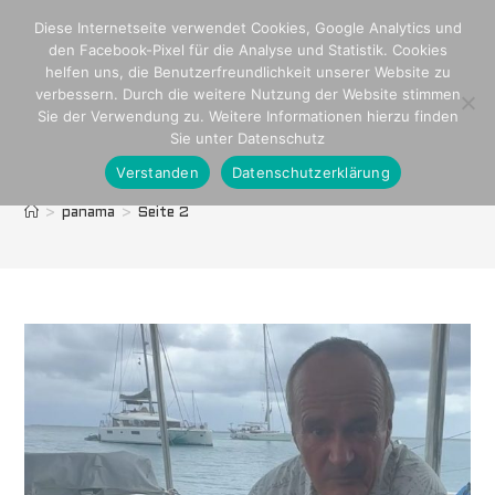
Zum
Diese Internetseite verwendet Cookies, Google Analytics und
Inhalt
den Facebook-Pixel für die Analyse und Statistik. Cookies
springen
helfen uns, die Benutzerfreundlichkeit unserer Website zu
verbessern. Durch die weitere Nutzung der Website stimmen
Sie der Verwendung zu. Weitere Informationen hierzu finden
Sie unter Datenschutz
Verstanden
Datenschutzerklärung
panama
>
panama
>
Seite 2