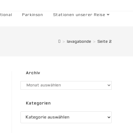
tional
Parkinson
Stationen unserer Reise
>
lavagabonde
>
Seite 2
Archiv
Archiv
Kategorien
Kategorien