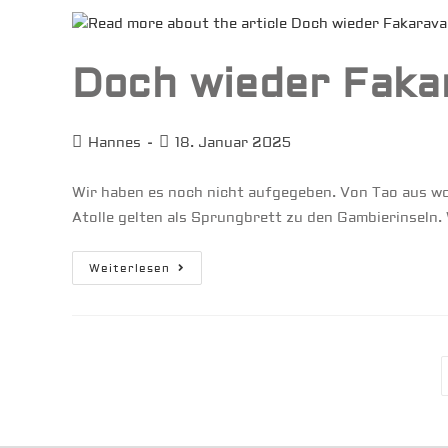
Doch wieder Faka
Beitrags-
Beitrag
Hannes
18. Januar 2025
Autor:
veröffentlicht:
Wir haben es noch nicht aufgegeben. Von Tao aus wo
Atolle gelten als Sprungbrett zu den Gambierinseln
Doch
Weiterlesen
Wieder
Fakarava