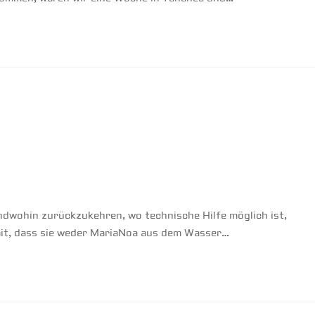
ndwohin zurückzukehren, wo technische Hilfe möglich ist,
t mit, dass sie weder MariaNoa aus dem Wasser…