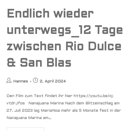
Endlich wieder
unterwegs_12 Tage
zwischen Rio Dulce
& San Blas
Beitrags-
Beitrag
Hannes
2. April 2024
Autor:
veröffentlicht:
Den Film zum Text findet ihr hier https://youtu.be/cj-
vtdrJfos Nanajuana Marina Nach dem Blitzeinschlag am
27. Juli 2023 lag MariaNoa mehr als 5 Monate fest in der
Nanajuana Marina am…