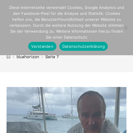
Zum
Diese Internetseite verwendet Cookies, Google Analytics und
Inhalt
den Facebook-Pixel für die Analyse und Statistik. Cookies
springen
helfen uns, die Benutzerfreundlichkeit unserer Website zu
verbessern. Durch die weitere Nutzung der Website stimmen
Sie der Verwendung zu. Weitere Informationen hierzu finden
Sie unter Datenschutz
Verstanden
Datenschutzerklärung
bluehorizon
>
bluehorizon
>
Seite 7