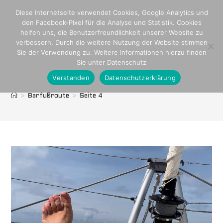
Zum
Diese Internetseite verwendet Cookies, Google Analytics und
Inhalt
den Facebook-Pixel für die Analyse und Statistik. Cookies
springen
helfen uns, die Benutzerfreundlichkeit unserer Website zu
verbessern. Durch die weitere Nutzung der Website stimmen
Sie der Verwendung zu. Weitere Informationen hierzu finden
Sie unter Datenschutz
Verstanden
Datenschutzerklärung
Barfußroute
>
Barfußroute
>
Seite 4