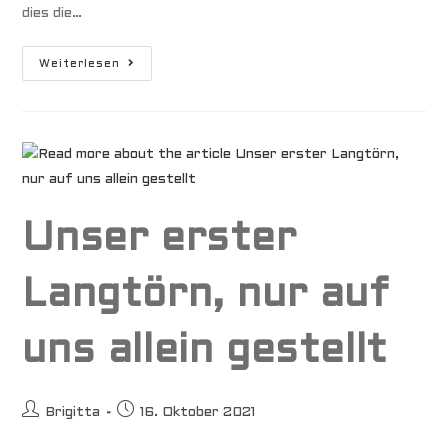
dies die…
Atlantik-
Weiterlesen
Überquerung
Unser erster
Langtörn, nur auf
uns allein gestellt
Beitrags-
Beitrag
Brigitta
16. Oktober 2021
Autor:
veröffentlicht: