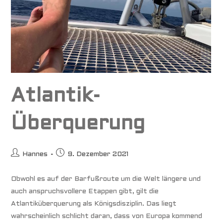
Atlantik-
Überquerung
Beitrags-
Beitrag
Hannes
9. Dezember 2021
Autor:
veröffentlicht:
Obwohl es auf der Barfußroute um die Welt längere und
auch anspruchsvollere Etappen gibt, gilt die
Atlantiküberquerung als Königsdisziplin. Das liegt
wahrscheinlich schlicht daran, dass von Europa kommend