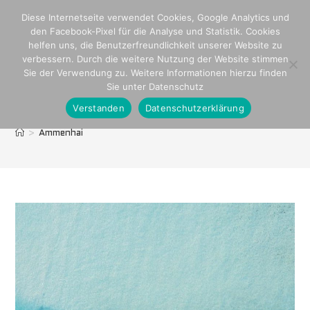
Zum
Diese Internetseite verwendet Cookies, Google Analytics und
Inhalt
den Facebook-Pixel für die Analyse und Statistik. Cookies
springen
helfen uns, die Benutzerfreundlichkeit unserer Website zu
verbessern. Durch die weitere Nutzung der Website stimmen
Sie der Verwendung zu. Weitere Informationen hierzu finden
Sie unter Datenschutz
Verstanden
Datenschutzerklärung
Ammenhai
>
Ammenhai