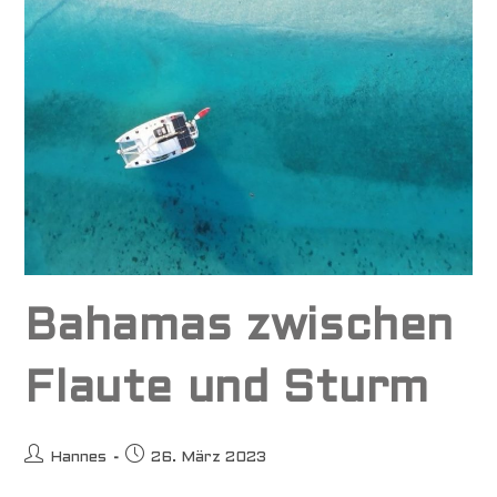
Bahamas zwischen
Flaute und Sturm
Beitrags-
Beitrag
Hannes
26. März 2023
Autor:
veröffentlicht: