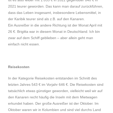
ist es also leider mit 1.033 € in 2022 gegenüber 840 € in
2021 teurer geworden. Das kann man darauf zurückführen,
dass das Leben insgesamt, insbesondere Lebensmittel, in
der Karibik teurer sind als z.B. auf den Kanaren.
Ein Ausreißer in die andere Richtung ist der Monat April mit
26 €. Brigitta war in diesem Monat in Deutschland. Ich bin
zwar auf dem Schiff geblieben – aber allein geht man
einfach nicht essen.
Reisekosten
In der Kategorie Reisekosten entstanden im Schnitt des
letzten Jahres 543 € im Vorjahr 646 €. Die Reisekosten sind
tatsächlich etwas günstiger geworden, vielleicht weil wir auf
den Kanaren recht häufig die Inseln mit dem Mietwagen
erkundet haben. Der große Ausreißer ist der Oktober. Im
Oktober waren wir in Kolumbien und sind viel durchs Land