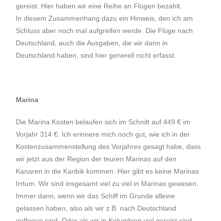
gereist. Hier haben wir eine Reihe an Flügen bezahlt.
In diesem Zusammenhang dazu ein Hinweis, den ich am
Schluss aber noch mal aufgreifen werde. Die Flüge nach
Deutschland, auch die Ausgaben, die wir dann in
Deutschland haben, sind hier generell nicht erfasst.
Marina
Die Marina Kosten belaufen sich im Schnitt auf 449 € im
Vorjahr 314 €. Ich erinnere mich noch gut, wie ich in der
Kostenzusammenstellung des Vorjahres gesagt habe, dass
wir jetzt aus der Region der teuren Marinas auf den
Kanaren in die Karibik kommen. Hier gibt es keine Marinas.
Irrtum. Wir sind insgesamt viel zu viel in Marinas gewesen.
Immer dann, wenn wir das Schiff im Grunde alleine
gelassen haben, also als wir z.B. nach Deutschland
geflogen sind. Oder als wir in Kolumbien viel gereist sind,