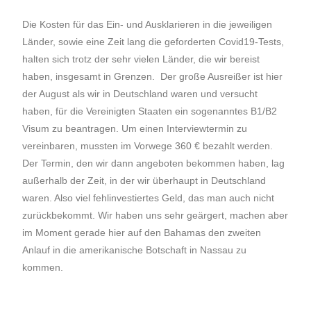
Die Kosten für das Ein- und Ausklarieren in die jeweiligen
Länder, sowie eine Zeit lang die geforderten Covid19-Tests,
halten sich trotz der sehr vielen Länder, die wir bereist
haben, insgesamt in Grenzen. Der große Ausreißer ist hier
der August als wir in Deutschland waren und versucht
haben, für die Vereinigten Staaten ein sogenanntes B1/B2
Visum zu beantragen. Um einen Interviewtermin zu
vereinbaren, mussten im Vorwege 360 € bezahlt werden.
Der Termin, den wir dann angeboten bekommen haben, lag
außerhalb der Zeit, in der wir überhaupt in Deutschland
waren. Also viel fehlinvestiertes Geld, das man auch nicht
zurückbekommt. Wir haben uns sehr geärgert, machen aber
im Moment gerade hier auf den Bahamas den zweiten
Anlauf in die amerikanische Botschaft in Nassau zu
kommen.