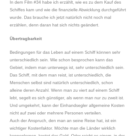
In dem Film #34 habe ich erzählt, wie es zu dem Kauf des
Schiffes kam und wie die finanzielle Abwicklung durchgeführt
wurde. Das brauche ich jetzt natürlich nicht noch mal
erzählen, denn daran hat sich nichts geändert.
Übertragbarkeit
Bedingungen für das Leben auf einem Schiff können sehr
unterschiedlich sein. Wie schon besprochen kann das
Gebiet, indem man unterwegs ist, sehr unterschiedlich sein.
Das Schiff, mit dem man reist, ist unterschiedlich, die
Menschen selbst sind natürlich unterschiedlich, schon
alleine deren Anzahl. Wenn man zu viert auf einem Schiff
lebt, segelt es sich günstiger, als wenn man nur zu zweit ist.
Und umgekehrt, kann der Einhandsegler allgemeine Kosten
nicht auf zwei oder mehrere Personen verteilen.
Auch der Anspruch, den man an seine Reise hat, ist ein
wichtiger Kostenfaktor. Möchte man die Länder wirklich
kennenlernen, kostet das Geld. Oder reicht es einem, in der