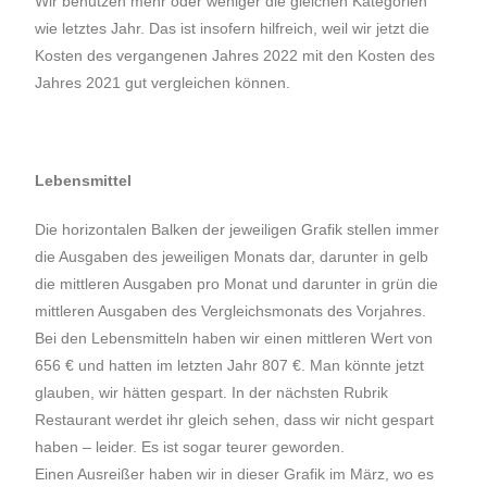
Wir benutzen mehr oder weniger die gleichen Kategorien
wie letztes Jahr. Das ist insofern hilfreich, weil wir jetzt die
Kosten des vergangenen Jahres 2022 mit den Kosten des
Jahres 2021 gut vergleichen können.
Lebensmittel
Die horizontalen Balken der jeweiligen Grafik stellen immer
die Ausgaben des jeweiligen Monats dar, darunter in gelb
die mittleren Ausgaben pro Monat und darunter in grün die
mittleren Ausgaben des Vergleichsmonats des Vorjahres.
Bei den Lebensmitteln haben wir einen mittleren Wert von
656 € und hatten im letzten Jahr 807 €. Man könnte jetzt
glauben, wir hätten gespart. In der nächsten Rubrik
Restaurant werdet ihr gleich sehen, dass wir nicht gespart
haben – leider. Es ist sogar teurer geworden.
Einen Ausreißer haben wir in dieser Grafik im März, wo es