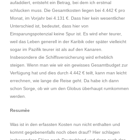
aufaddiert, entsteht ein Betrag, bei dem ich erstmal
schlucken muss. Die Gesamtkosten liegen bei 4.442 € pro
Monat, im Vorjahr bei 4.131 €. Dass hier kein wesentlicher
Unterschied ist, bedeutet, dass hier von
Einsparungspotenzial keine Spur ist. Es wird eher teurer,
weil das Leben generell in der Karibik oder später vielleicht
sogar im Pazifik teurer ist als auf den Kanaren.
Insbesondere die Schiffsversicherung wird erheblich
steigen. Wenn man wie wir ein gewisses Gesamtbudget zur
Verfügung hat und dies durch 4.442 € teilt, kann man leicht
errechnen, wie lange die Reise geht. Da habe ich dann
schon Sorge, ob wir um den Globus überhaupt rumkommen
werden.
Resumèe
Was ist in den erfassten Kosten nun nicht enthalten und
kommt gegebenenfalls noch oben drauf? Hier schlagen