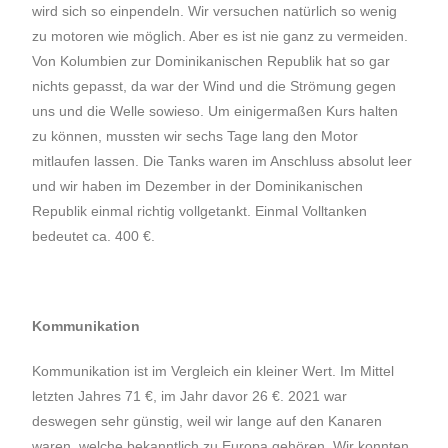
wird sich so einpendeln. Wir versuchen natürlich so wenig
zu motoren wie möglich. Aber es ist nie ganz zu vermeiden.
Von Kolumbien zur Dominikanischen Republik hat so gar
nichts gepasst, da war der Wind und die Strömung gegen
uns und die Welle sowieso. Um einigermaßen Kurs halten
zu können, mussten wir sechs Tage lang den Motor
mitlaufen lassen. Die Tanks waren im Anschluss absolut leer
und wir haben im Dezember in der Dominikanischen
Republik einmal richtig vollgetankt. Einmal Volltanken
bedeutet ca. 400 €.
Kommunikation
Kommunikation ist im Vergleich ein kleiner Wert. Im Mittel
letzten Jahres 71 €, im Jahr davor 26 €. 2021 war
deswegen sehr günstig, weil wir lange auf den Kanaren
waren, welche bekanntlich zu Europa gehören. Wir konnten