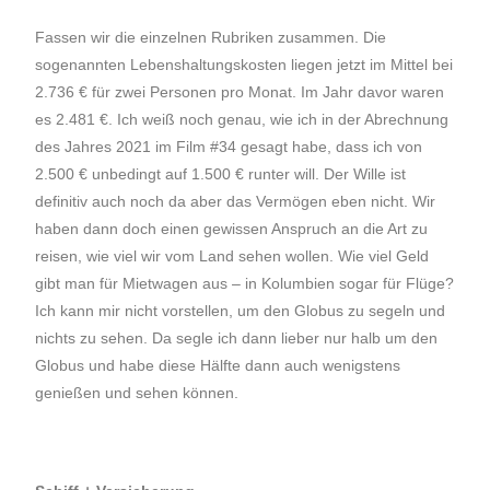
Fassen wir die einzelnen Rubriken zusammen. Die
sogenannten Lebenshaltungskosten liegen jetzt im Mittel bei
2.736 € für zwei Personen pro Monat. Im Jahr davor waren
es 2.481 €. Ich weiß noch genau, wie ich in der Abrechnung
des Jahres 2021 im Film #34 gesagt habe, dass ich von
2.500 € unbedingt auf 1.500 € runter will. Der Wille ist
definitiv auch noch da aber das Vermögen eben nicht. Wir
haben dann doch einen gewissen Anspruch an die Art zu
reisen, wie viel wir vom Land sehen wollen. Wie viel Geld
gibt man für Mietwagen aus – in Kolumbien sogar für Flüge?
Ich kann mir nicht vorstellen, um den Globus zu segeln und
nichts zu sehen. Da segle ich dann lieber nur halb um den
Globus und habe diese Hälfte dann auch wenigstens
genießen und sehen können.