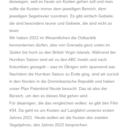
deswegen, weil es heute um Kosten gehen soll und man
sollte die Kosten immer dem jeweiligen Bereich, dem
jeweiligen Segelrevier zuordnen. Es gibt einfach Gebiete,
die sind besonders teurer und Gebiete, die sind nicht so
teuer.
Wir haben 2022 im Wesentlichen die Ostkaribik
kennenlernen dürfen, also von Grenada ganz unten im
Süden bis hoch zu den British Virgin Islands. Während der
Hurrikan Saison sind wir zu den ABC Inseln und nach
Kolumbien gesegelt – was im Übrigen sehr spannend war.
Nachdem die Hurrikan Saison zu Ende ging, sind wir zurück
in den Norden in die Dominikanische Republik und haben
unser Plan Patenkind Nicole besucht. Das ist also der
Bereich, um den es dieses Mal gehen wird.
Für diejenigen, die das vergleichen wollen: es gibt den Film
#34. Da geht es um Kosten auf Langfahrt unseres ersten
Jahres 2021. Heute wollen wir die Kosten des zweiten
Segeljahres, des Jahres 2022 besprechen.