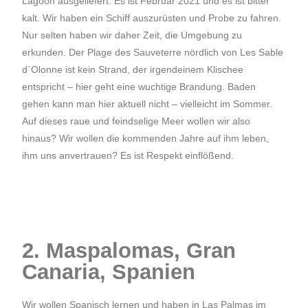
Lagoon ausgeliefert. Es ist Februar 2021 und es ist bitter
kalt. Wir haben ein Schiff auszurüsten und Probe zu fahren.
Nur selten haben wir daher Zeit, die Umgebung zu
erkunden. Der Plage des Sauveterre nördlich von Les Sable
d`Olonne ist kein Strand, der irgendeinem Klischee
entspricht – hier geht eine wuchtige Brandung. Baden
gehen kann man hier aktuell nicht – vielleicht im Sommer.
Auf dieses raue und feindselige Meer wollen wir also
hinaus? Wir wollen die kommenden Jahre auf ihm leben,
ihm uns anvertrauen? Es ist Respekt einflößend.
2. Maspalomas, Gran
Canaria, Spanien
Wir wollen Spanisch lernen und haben in Las Palmas im