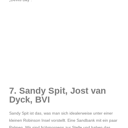
7. Sandy Spit, Jost van
Dyck, BVI
Sandy Spit ist das, was man sich idealerweise unter einer
kleinen Robinson Insel vorstellt. Eine Sandbank mit ein paar
Palmen. Wir sind frühmorgens zur Stelle und haben das