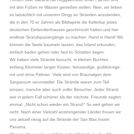
mit den Füßen im Wasser genießen wollen. Nein, wir lieben
es tatsächlich mit unserem Dingy an Stränden anzulanden,
die in den 70`er Jahren als Bildtapete die Kellerbar jedes
deutschen Einfamilienhauses geschmückt hätten und hier
endlose Strandspaziergänge zu machen. Hand in Hand! Wir
können die Seele baumeln lassen, das Inland erkunden,
einfach baden gehen oder faul im Schatten liegen.
Wir haben viele Strände besucht, in kleinen Buchten,
entlang Kilometer langer Küsten, feinsandige, grobkörnige,
mit und ohne Palmen. Viele sind von Braunalgen dem
Sargassum verunstaltet. Die Strände waren zum Teil
einsam, manche aber auch voller Besucher. Jeder Strand
war in jedem Fall schöner als der nächste. Freunde sagten
einmal: „Nicht schon wieder ein Strand!“ So weit gehen wir
nicht. Nach einer Vielzahl anstrengender Länder freuen wir
uns aktuell riesig auf die Strände der San Blas Inseln
Panama.