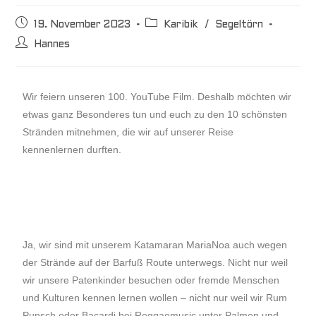
19. November 2023
Karibik
/
Segeltörn
Hannes
Wir feiern unseren 100. YouTube Film. Deshalb möchten wir
etwas ganz Besonderes tun und euch zu den 10 schönsten
Stränden mitnehmen, die wir auf unserer Reise
kennenlernen durften.
Ja, wir sind mit unserem Katamaran MariaNoa auch wegen
der Strände auf der Barfuß Route unterwegs. Nicht nur weil
wir unsere Patenkinder besuchen oder fremde Menschen
und Kulturen kennen lernen wollen – nicht nur weil wir Rum
Punsch oder Bacardi bei Reggaemusic unter Palmen und