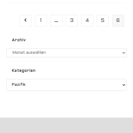
1
…
3
4
5
6
Gehe zur vorherigen Seite
Archiv
Archiv
Kategorien
Kategorien