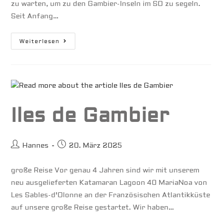
zu warten, um zu den Gambier-Inseln im SO zu segeln.
Seit Anfang…
Südseeatoll
Weiterlesen
Hao
Iles de Gambier
Beitrags-
Beitrag
Hannes
20. März 2025
Autor:
veröffentlicht:
große Reise Vor genau 4 Jahren sind wir mit unserem
neu ausgelieferten Katamaran Lagoon 40 MariaNoa von
Les Sables-d'Olonne an der Französischen Atlantikküste
auf unsere große Reise gestartet. Wir haben…