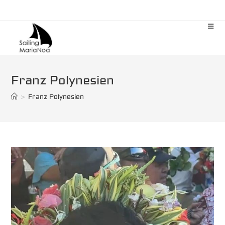
Zum
Inhalt
springen
Franz Polynesien
>
Franz Polynesien