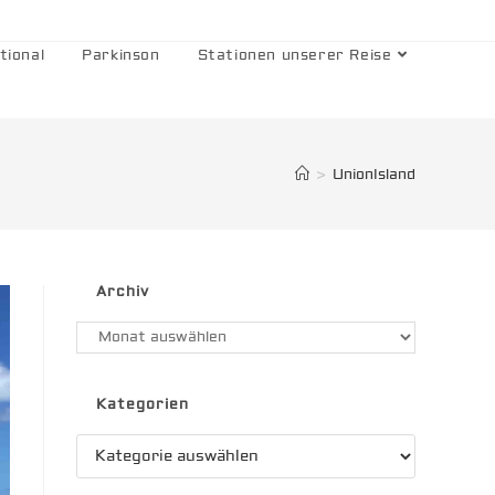
tional
Parkinson
Stationen unserer Reise
>
UnionIsland
Archiv
Archiv
Kategorien
Kategorien