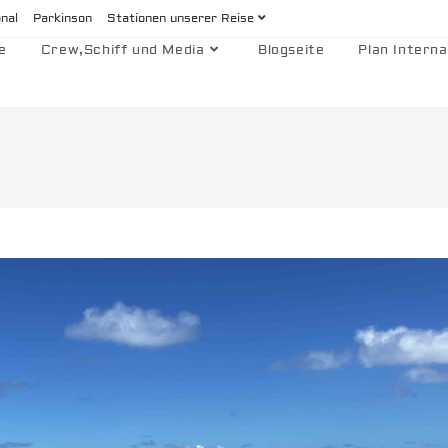
onal
Parkinson
Stationen unserer Reise
e
Crew,Schiff und Media
Blogseite
Plan Interna