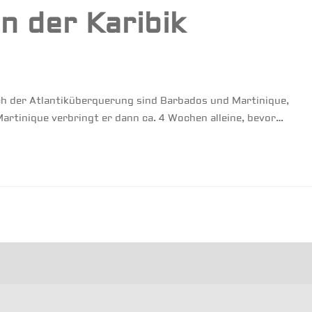
n der Karibik
h der Atlantiküberquerung sind Barbados und Martinique,
Martinique verbringt er dann ca. 4 Wochen alleine, bevor…