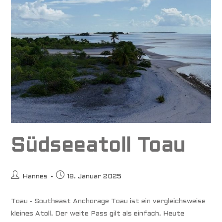
Südseeatoll Toau
Beitrags-
Beitrag
Hannes
18. Januar 2025
Autor:
veröffentlicht:
Toau - Southeast Anchorage Toau ist ein vergleichsweise
kleines Atoll. Der weite Pass gilt als einfach. Heute