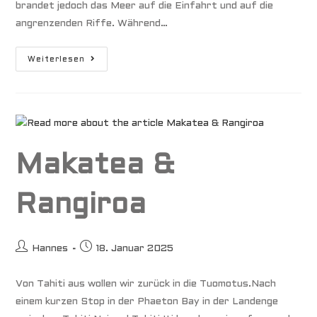
brandet jedoch das Meer auf die Einfahrt und auf die
angrenzenden Riffe. Während…
Südseeatoll
Weiterlesen
Toau
Makatea &
Rangiroa
Beitrags-
Beitrag
Hannes
18. Januar 2025
Autor:
veröffentlicht:
Von Tahiti aus wollen wir zurück in die Tuomotus.Nach
einem kurzen Stop in der Phaeton Bay in der Landenge